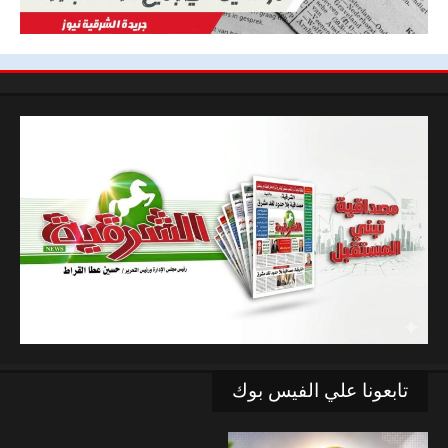
تابعونا علي الفيس بوك