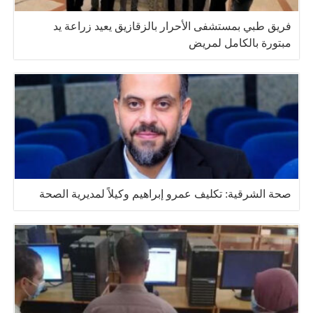
فريق طبي بمستشفى الأحرار بالزقازيق يعيد زراعة يد
مبتورة بالكامل لمريض
صحة الشرقية: تكليف عمرو إبراهيم وكيلاً لمديرية الصحة