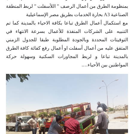
بمنظومة الطرق من أعمال الرصف ” اللأسفلت ” لربط المنطقة
الصناعية A3 بحارة الخدمات بطريق مصر الإسماعيلية
مع استكمال أعمال الطرق تباعا بكافة الاحياء بالمدينة كما تم
التنبيه على الشركات المنفذة للأعمال بسرعة الانتهاء في
التوقيتات المحددة وبالجودة المطلوبة طبقا للجدول الزمني
المتفق عليه من أعمال أسفلت او أعمال رفع كفائة كافة الطرق
بالمدينة تباعا و لربط المجاورات السكنية وسهولة حركة
المواطنين بين الأحياء….