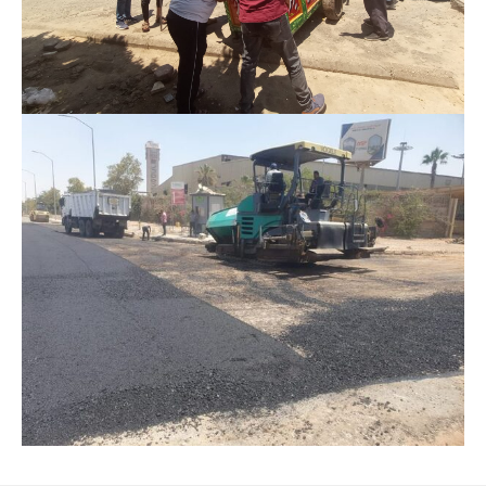
Previous
Next