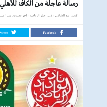
رسالة عاجلة من الكاف للأهلي 
كتب
عبد الشافي
في
اخبار الرياضة
آخر تحديث
منذ 4 سنوات
witter
Facebook