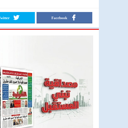
witter
Facebook