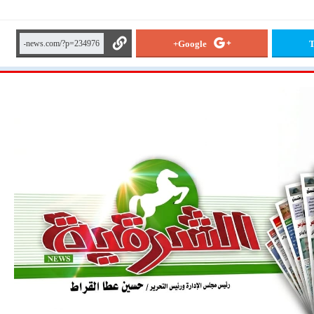
Google+
T