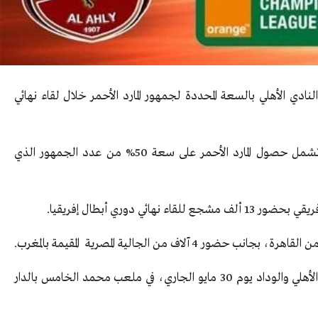
نادي الأهلي بالسعة المحددة لجمهور المارد الأحمر خلال لقاء نهائي
وطالب مسؤولو النادي الأهلي 6 مطالب من كاف تشمل حصول المارد الأحمر على سعة 50% من عدد الجمهور الذي
ئي دوري أبطال إفريقيا.
وأعلن كاف إقامة اللقاء النهائية لدوري الأبطال بين الأهلي والوداد يوم 30 مايو الجاري، في ملعب محمد الخامس بالدار