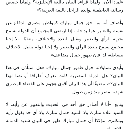
«لماذا الآن، ولماذا قراءة البيان باللغة الإنجليزية؟ ولماذا خصص
رسالته العاطفية لوالده الراحل باللغة العربية؟».
وأضاف أنه من حق جمال مبارك كمواطن مصري الدفاع عن
نفسه والتعبير عما بداخله، إذا ارتضى المجتمع أن الدولة تسمح
بحرية الرأي والتعبير وتقبل التعدد والاختلاف، معقبًا: «لا إحنا
مجتمع يسمح بتعدد الرأي والتعبير ولا إحنا دولة بتقبل الاختلاف
ببساطة، لذا فإن ظهور جمال مضاعف».
وأبدى تساؤلاته حول ظهور جمال مبارك: «هل استأذن في هذا
البيان؟ هل الدولة المصرية كانت تعرف أطرافا أو نصا لهذا
البيان؟»، مضيفًا أن هذا البيان أقوى هجوم على القضاء المصري
شهدته مصر منذ زمن طويل.
وتابع: «أنا لا أصادر حق أحد في الحديث والتعبير عن رأيه، لا
السيد علاء مبارك ولا السيد جمال مبارك ولا أي حد يقول رأيه
ويتكلم»، مؤكدًا أن جمال مبارك ظهر في البيان شديد الدماثة
والاحترام.