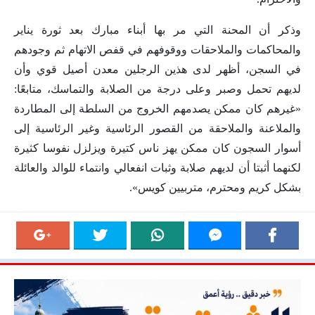
وذكر أن المحنة التي مر بها أبناء مبارك بعد ثورة يناير
والمحاكمات والملاحقات ووقوفهم في قفص الاتهام ثم وجودهم
في السجن، أظهر لدى هذين الرجلين معدن أصيل قوي وأن
لديهم تحمل وصبر وعلى درجة من الصلابة والتماسك، متابعًا:
«غيرهم كان ممكن يصدمهم الخروج من السلطة إلى المطاردة
والملاعنة والملاحقة من القصور الرئاسية وغير الرئاسية إلى
أسوار السجون كان ممكن يهز ناس كتيرة ويزلزل نفوسا كثيرة
لكنهما أثبتا أن لديهم صلابة وثبات انفعالي وانتماء للوالد والعائلة
بشكل كريم ومحترم، متربيين كويس».