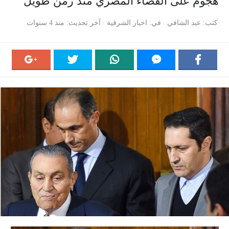
هجوم على القضاء المصري منذ زمن طويل
كتب
عبد الشافي
في
اخبار الشرقية
آخر تحديث
منذ 4 سنوات