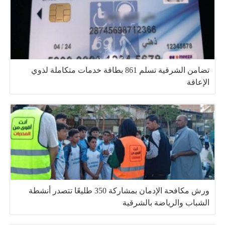
تضامن الشرقية تسلم 861 بطاقة خدمات متكاملة لذوي
الإعاقة
ورش مكافحة الإدمان بمشاركة 350 طليعًا تتصدر أنشطة
الشباب والرياضة بالشرقية