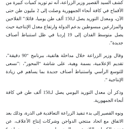
كشف السيد القصير وزير الزراعة، أنه تم توريد كميات كبيرة من
الأقماح في كافة أنحاء الجمهورية وصلت إلى 2 مليون طن حتى
الآن، ومعدل التوريد يصل لـ150 ألف طن يوميا، قائلا:” الفلاحين
والمزارعين مبسوطين بدعم الدولة وارتفاع معدل الإنتاجية حيث
يصل متوسط الفدان إلى 19 إردبا في ظل استنباط أصناف
جديدة”.
وقال وزير الزراعة خلال مداخلة هاتفية، ببرنامج “90 دقيقة”،
تقديم الإعلامية، بسمة وهبة، على شاشة “المحور”، :”نسعى
للتوسع الرأسي واستنباط أصناف جديدة بما يساهم في زيادة
الإنتاجية “.
وذكر أن معدل التوريد اليومي يصل لـ150 ألف طن في كافة
أنحاء الجمهورية.
ونوه القصير إلى بدء تنفيذ الزراعة التعاقدية فى الذرة، وذلك بعد
الاتفاق مع اتحاد منتجي الدواجن وشركات إنتاج الأعلاف، عن