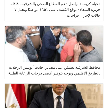
«حياة كريمة» تواصل دعم القطاع الصحي بالشرقية.. قافلة
جزيرة السعادة توقع الكشف على ١٦٥١ مواطنًا وتحيل ٧
حالات لإجراء جراحات
محافظ الشرقية يطمئن على مصابي حادث أتوبيس الرحلات
بالطريق الإقليمي ويوجه بتوفير أقصى درجات الرعاية الطبية