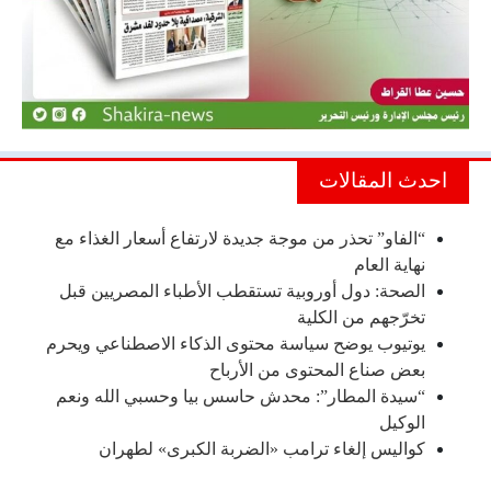
احدث المقالات
“الفاو” تحذر من موجة جديدة لارتفاع أسعار الغذاء مع
نهاية العام
الصحة: دول أوروبية تستقطب الأطباء المصريين قبل
تخرّجهم من الكلية
يوتيوب يوضح سياسة محتوى الذكاء الاصطناعي ويحرم
بعض صناع المحتوى من الأرباح
“سيدة المطار”: محدش حاسس بيا وحسبي الله ونعم
الوكيل
كواليس إلغاء ترامب «الضربة الكبرى» لطهران