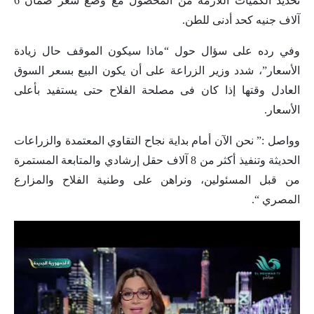
تحديد الكميات اللازمة من المحصول مع وضع سعر ضمان 6
آلاف جنيه كحد أدنى للطن.
وفي رده على سؤال حول “ماذا سيكون الموقف حال زيادة
الأسعار”، شدد وزير الزراعة على أن يكون البيع بسعر السوق
العادل وقتها إذا كان فى مصلحة الفلاح ‏حتى يستفيد بأعلى
الأسعار.
وواصل :” نحن الآن أمام بداية نجاح التقاوي المعتمدة والزراعات
الحديثة وتنفيذ أكثر من 8 آلاف حقل إرشادي والمتابعة المستمرة
من قبل المسئولين، ونراهن على وطنية الفلاح والمزارع
المصري “.