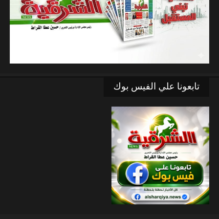
تابعونا علي الفيس بوك