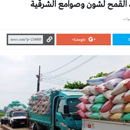
يد القمح لشون وصوامع الشرقية
Google+
T