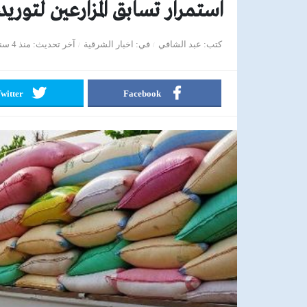
استمرار تسابق المزارعين لتور
كتب
عبد الشافي
في
اخبار الشرقية
آخر تحديث
منذ 4 سنوات
witter
Facebook