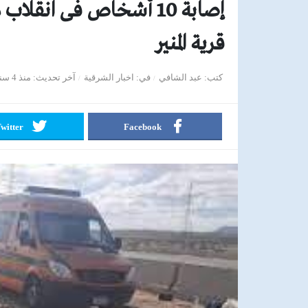
إصابة 10 أشخاص فى انق
قرية المنير
كتب
عبد الشافي
في
اخبار الشرقية
آخر تحديث
منذ 4 سنوات
witter
Facebook