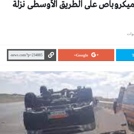
لاب ميكروباص على الطريق الأوسطى نزلة
Google+
T