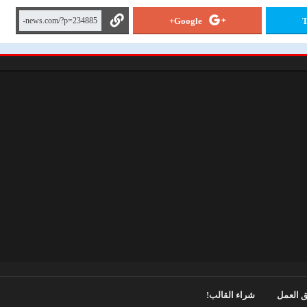
Google+
T
 العمل
شراء القالب!