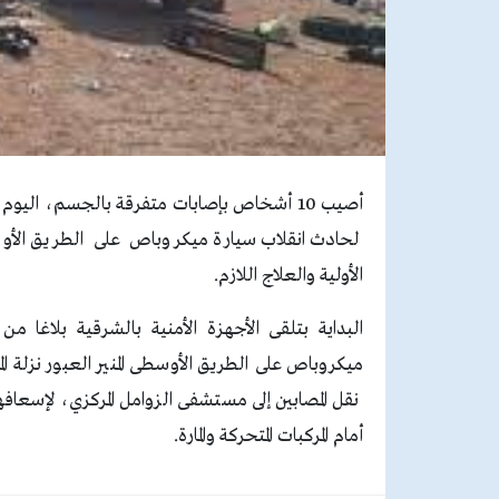
أصيب 10 أشخاص بإصابات متفرقة بالجسم، الي
لحادث انقلاب سيارة ميكروباص على الطريق الأوس
الأولية والعلاج اللازم
.
البداية بتلقى الأجهزة الأمنية بالشرقية بلاغا
نقل المصابين إلى مستشفى الزوامل المركزي، لإسعافهم
أمام المركبات المتحركة والمارة
.