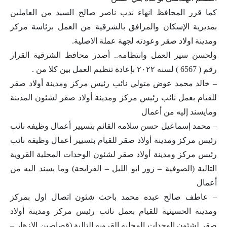
كما قرر المحافظ انهاء ندب ناصر صالح السيد من العاملين
بمديرية الإسكان والمرافق بالشرقية من العمل برئاسة مركز
ومدينة اولاد صقر وعودته لجهة عملة الاصلية.
ولحسن سير العمل وانتظامه.. أصدر محافظ الشرقية القرار
رقم ( 6567 ) لسنه ٢٠٢٢ بإعادة تنظيم العمل بين كلا من .
– خالد محمد عوض متولي نائب رئيس مركز ومدينة أولاد صقر
للقيام بعمل نائب رئيس مركز ومدينة أولاد صقر لشئون المدينة
ومايسند إليه من أعمال
– محمد إسماعيل حسن سلامه القائم بتسيير أعمال وظيفه نائب
رئيس مركز ومدينة أولاد صقر للقيام بتسيير أعمال وظيفه نائب
رئيس مركز ومدينة أولاد صقر لشئون الوحدات المحلية القروية
التالية (الصوفية – زور ابو الليل – الفرايحة) وما يسند اليه من
أعمال
– عاطف صالح عبده محمد باحث شئون اتصال اول بمركز
ومدينة الحسينية للقيام بعمل نائب رئيس مركز ومدينة أولاد
صقر لشئون الوحدات المحليه القرويه التالية (قصاصين الازهار –