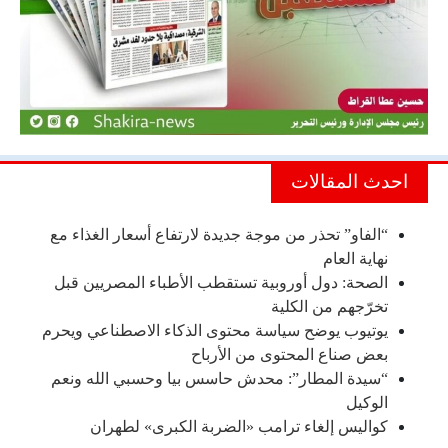
احدث المقالات
“الفاو” تحذر من موجة جديدة لارتفاع أسعار الغذاء مع
نهاية العام
الصحة: دول أوروبية تستقطب الأطباء المصريين قبل
تخرّجهم من الكلية
يوتيوب يوضح سياسة محتوى الذكاء الاصطناعي ويحرم
بعض صناع المحتوى من الأرباح
“سيدة المطار”: محدش حاسس بيا وحسبي الله ونعم
الوكيل
كواليس إلغاء ترامب «الضربة الكبرى» لطهران