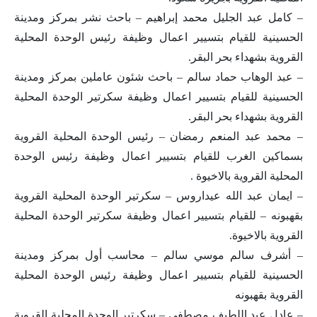
– كامل عبد الجليل محمد إبراهيم – باحث نشر بمركز ومدينة
الحسينية للقيام بتسيير اعمال وظيفة رئيس الوحدة المحلية
القروية بشهداء بحر البقر.
– عبد الوهاب حماد سالم – باحث شئون عاملين بمركز ومدينة
الحسينية للقيام بتسيير اعمال وظيفة سكرتير الوحدة المحلية
القروية بشهداء بحر البقر.
– محمد عبد المنعم رمضان – رئيس الوحدة المحلية القروية
بسماكين الغرب للقيام بتسيير اعمال وظيفة رئيس الوحدة
المحلية القروية بالاخيوة .
– ايمان عبد الله عيداروس – سكرتير الوحدة المحلية القروية
بقهبونه – للقيام بتسيير اعمال وظيفة سكرتير الوحدة المحلية
القروية بالاخيوة.
– أشرف سالم موسي سالم – محاسب أول بمركز ومدينة
الحسينية للقيام بتسيير اعمال وظيفة رئيس الوحدة المحلية
القروية بقهبونه
– عادل عبد اللطيف مصطفي – سكرتير الوحدة المحلية القروية