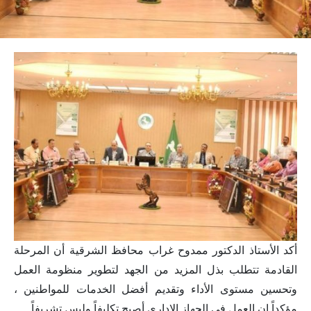
أكد الأستاذ الدكتور ممدوح غراب محافظ الشرقية أن المرحلة
القادمة تتطلب بذل المزيد من الجهد لتطوير منظومة العمل
وتحسين مستوى الأداء وتقديم أفضل الخدمات للمواطنين ،
مؤكداً ان العمل في الجهاز الإداري أصبح تكليفاً وليس تشريفاً…