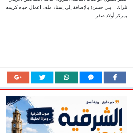
تلراك – بني حسن) بالإضافة إلى إسناد ملف اعمال حياه كريمه
بمركز أولاد صقر.