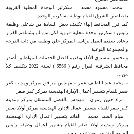
– محمد محمود محمد – سكرتير الوحدة المحلية القروية
بقصاصين الشرق للقيام بوظيفة سكرتير الوحدة
كما قرر المحافظ إنهاء تكليف بعض السادة من شاغلي وظيفة
رئيس / سكرتير وحدة محلية قروية لكل من لم يشملهم القرار
بإعادة تنظيم العمل برئاسة المركز علي وظيفة من ذات الدرجة
والمجموعة النوعية.
ولتحسين مستوي الأداء وتقديم افضل الخدمات للمواطنين أصدر
محافظ الشرقية القرار رقم ( 6566 ) لسنة 2022 بتكليف كلاً
من…
– محمد عبد اللطيف عمر – مهندس مرافق بمركز ومدينة كفر
صقر للقيام بتسيير أعمال الإدارة الهندسية بمركز كفر صقر
– مراد حنين رمزي – مهندس بالفصل المستقل بمركز ومدينة
كفر صقر للقيام بتسيير اعمال الإدارة الهندسية بمركز أولاد صقر
– هيام السيد محمد – القائم بتسيير اعمال الإدارة الهندسية
بمركز ومدينة اولاد صقر للقيام بتسيير اعمال وظيفة رئيس
القسم الهندسي بوحدة بني حسن