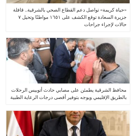
«حياة كريمة» تواصل دعم القطاع الصحي بالشرقية.. قافلة
جزيرة السعادة توقع الكشف على ١٦٥١ مواطنًا وتحيل ٧
حالات لإجراء جراحات
محافظ الشرقية يطمئن على مصابي حادث أتوبيس الرحلات
بالطريق الإقليمي ويوجه بتوفير أقصى درجات الرعاية الطبية