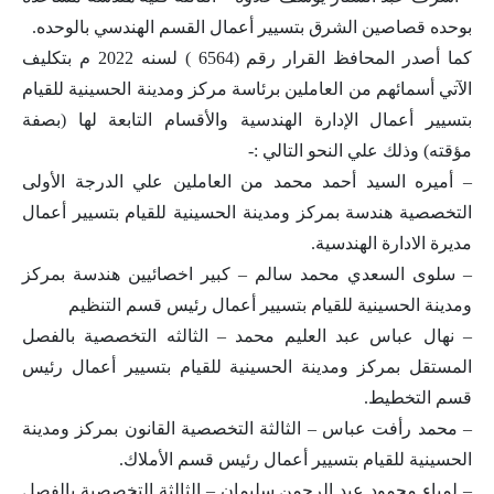
بوحده قصاصين الشرق بتسيير أعمال القسم الهندسي بالوحده.
كما أصدر المحافظ القرار رقم (6564 ) لسنه 2022 م بتكليف
الآتي أسمائهم من العاملين برئاسة مركز ومدينة الحسينية للقيام
بتسيير أعمال الإدارة الهندسية والأقسام التابعة لها (بصفة
مؤقته) وذلك علي النحو التالي :-
– أميره السيد أحمد محمد من العاملين علي الدرجة الأولى
التخصصية هندسة بمركز ومدينة الحسينية للقيام بتسيير أعمال
مديرة الادارة الهندسية.
– سلوى السعدي محمد سالم – كبير اخصائيين هندسة بمركز
ومدينة الحسينية للقيام بتسيير أعمال رئيس قسم التنظيم
– نهال عباس عبد العليم محمد – الثالثه التخصصية بالفصل
المستقل بمركز ومدينة الحسينية للقيام بتسيير أعمال رئيس
قسم التخطيط.
– محمد رأفت عباس – الثالثة التخصصية القانون بمركز ومدينة
الحسينية للقيام بتسيير أعمال رئيس قسم الأملاك.
– لمياء محمود عبد الرحمن سليمان – الثالثة التخصصية بالفصل