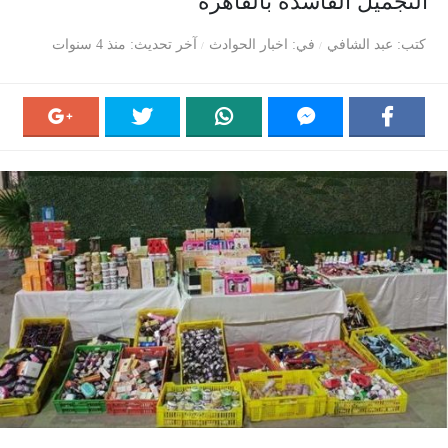
التجميل الفاسدة بالقاهرة
كتب
عبد الشافي
في
اخبار الحوادث
آخر تحديث
منذ 4 سنوات