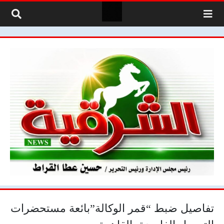
لتخطي إلى المحتوى
تفاصيل ضبط “قمر الوكالة”بائعة مستحضرات