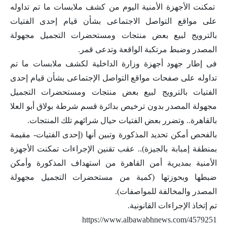
تمكنت الأجهزة الأمنية اليوم من كشف ملابسات ما تم تداوله
على مواقع التواصل الاجتماعى بشأن قيام إحدى الفتيات
بالترويج لبيع بعض منتجات ومستحضرات التجميل مجهولة
المصدر وضبط مرتكبة الواقعة وتدعى قمر.
فى إطار جهود أجهزة وزارة الداخلية لكشف ملابسات ما تم
تداوله على صفحات مواقع التواصل الإجتماعى بشأن قيام إحدى
الفتيات بالترويج لبيع بعض منتجات ومستحضرات التجميل
مجهولة المصدر بدون ترخيص بدائرة قسم شرطة بولاق أبو العلا
بالقاهرة.. وتضرر بعض الفتيات حيال شرائهم تلك المنتجات.
بالفحص أمكن تحديد المذكورة وتبين أنها (إحدى الفتيات- مقيمة
بمنطقة إمبابة بالجيزة).. عقب تقنين الإجراءات تمكنت الأجهزة
الأمنية بمديرية أمن القاهرة من استهداف المذكورة وأمكن
ضبطها وبحوزتها (كمية من مستحضرات التجميل مجهولة
المصدر والمخالفة للمواصفات).
تم إتخاذ الإجراءات القانونية.
https://www.albawabhnews.com/4579251