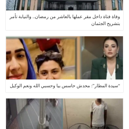
وفاة فتاة داخل مقر عملها بالعاشر من رمضان.. والنيابة تأمر
بتشريح الجثمان
“سيدة المطار”: محدش حاسس بيا وحسبي الله ونعم الوكيل