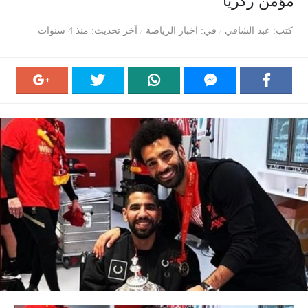
مؤمن زكريا
كتب
عبد الشافي
في
اخبار الرياضة
آخر تحديث
منذ 4 سنوات