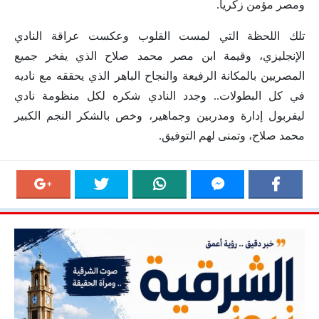
ومصر مؤمن زكريا.
تلك اللحظة التي لمست القلوب وعكست عراقة النادي
الإنجليزي، وقيمة ابن مصر محمد صلاح الذي يفخر جميع
المصريين بالمكانة الرفيعة والنجاح الباهر الذي يحققه مع ناديه
في كل البطولات.. وجدد النادي شكره لكل منظومة نادي
ليفربول إدارة ومدربين وجماهير، وخص بالشكر النجم الكبير
محمد صلاح، وتمنى لهم التوفيق.‎