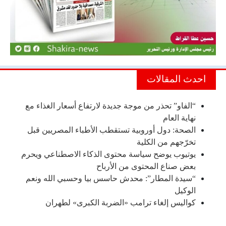
احدث المقالات
“الفاو” تحذر من موجة جديدة لارتفاع أسعار الغذاء مع
نهاية العام
الصحة: دول أوروبية تستقطب الأطباء المصريين قبل
تخرّجهم من الكلية
يوتيوب يوضح سياسة محتوى الذكاء الاصطناعي ويحرم
بعض صناع المحتوى من الأرباح
“سيدة المطار”: محدش حاسس بيا وحسبي الله ونعم
الوكيل
كواليس إلغاء ترامب «الضربة الكبرى» لطهران