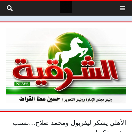
لتخطي إلى المحتوى
الأهلي يشكر ليفربول ومحمد صلاح…بسبب