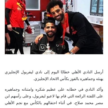
أرسل النادي الأهلي خطابًا اليوم إلى نادي ليفربول الإنجليزي
يهنئه وجماهيره بالفوز بكأس الاتحاد الإنجليزي.
وأكد النادي في خطابه على عظيم شكره وامتنانه وجماهيره
على اللفتة الرائعة التي قام بها لاعبو ليفربول، وعلى رأسهم ابن
مصر محمد صلاح، في أثناء احتفالهم بالكأس مع نجم الأهلي