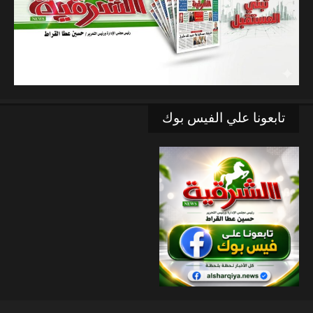
تابعونا علي الفيس بوك