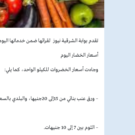
تقدم بوابة الشرقية نيوز لقرائها ضمن خدماتها اليومية أسع
أسعار الخضار اليوم
وجاءت أسعار الخضروات للكيلو الواحد، كما يلي:
– ورق عنب بناتي من 15إلى 20جنيها، والبلدي بالسعر ذاته.
– الثوم بين 7 إلى 10 جنيهات.