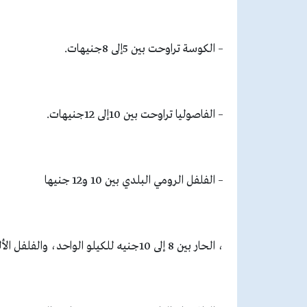
– الكوسة تراوحت بين 5إلى 8جنيهات.
– الفاصوليا تراوحت بين 10إلى 12جنيهات.
– الفلفل الرومي البلدي بين 10 و12 جنيها
، الحار بين 8 إلى 10جنيه للكيلو الواحد، والفلفل الألوان بين 7 و15 جنيها.