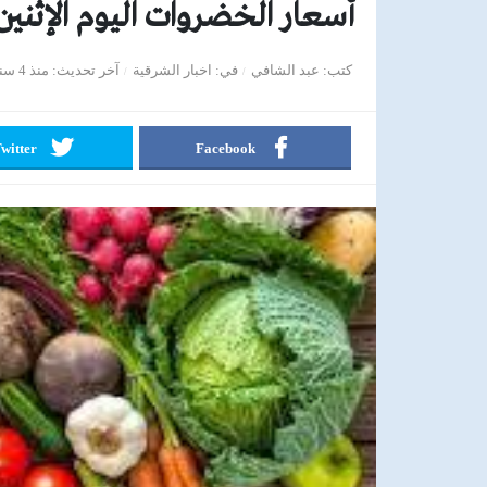
أسعار الخضروات اليوم الإثنين 16-5-022
كتب
عبد الشافي
في
اخبار الشرقية
آخر تحديث
منذ 4 سنوات
witter
Facebook