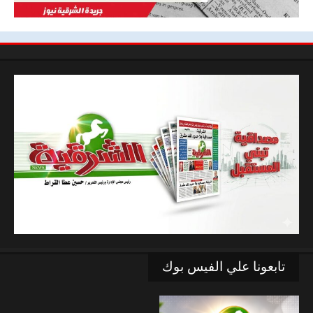
تابعونا علي الفيس بوك