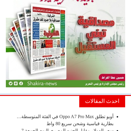
احدث المقالات
أوبو تطلق Oppo A7 Pro Max في الفئة المتوسطة…
بطارية قياسية وشحن سريع 80 واط
سعر الدولار مقابل الجنيه المصري اليوم الجمعة 7