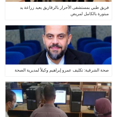
فريق طبي بمستشفى الأحرار بالزقازيق يعيد زراعة يد
مبتورة بالكامل لمريض
صحة الشرقية: تكليف عمرو إبراهيم وكيلاً لمديرية الصحة