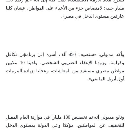
مليار جنيه؛ لامتصاص جزء من الأعباء على المواطن، عشان كلنا
عارفين مستوى الدخل في مصر».
وأكد مدبولي: «سنضيف 450 ألف أسرة إلى برنامجَي تكافل
وكرامة، وزودنا الإعفاء الضريبي الشخصي، ولدينا 10 ملايين
مواطن مصري مستفيد من المعاشات، وعجلنا بزيادة المرتبات
أول أبريل الماضي».
وتابع مدبولي أنه تم تخصيص 130 مليارا في موازنة العام المقبل
للتخفيف عن المواطنين، مؤكدًا وعي الدولة بمستوى الدخل