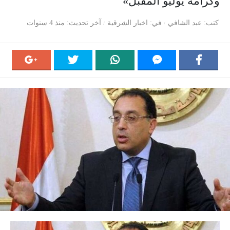
وكرامة يوليو المقبل»
كتب
عبد الشافي
في
اخبار الشرقية
آخر تحديث
منذ 4 سنوات