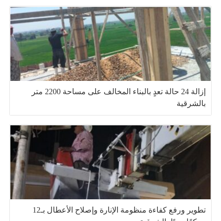
إزالة 24 حالة تعدٍ بالبناء المخالف على مساحة 2200 متر
بالشرقية
تطوير ورفع كفاءة منظومة الإنارة وإصلاح الأعطال بـ12