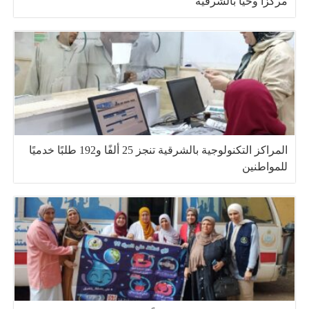
مركزًا وحيًا بالشرقية
المراكز التكنولوجية بالشرقية تنجز 25 ألفًا و192 طلبًا خدميًا
للمواطنين