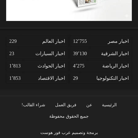
اخبار مصر
12٬755
اخبار العالم
229
اخبار الشرقية
39٬130
اخبار السيارات
23
اخبار الرياضة
4٬275
اخبار الحوادث
1٬813
اخبار التكنولوجيا
29
اخبار الاقتصاد
1٬853
الرئيسية
عن
فريق العمل
شراء القالب!
جميع الحقوق محفوظة
برمجة وتصميم عرب فور هوست