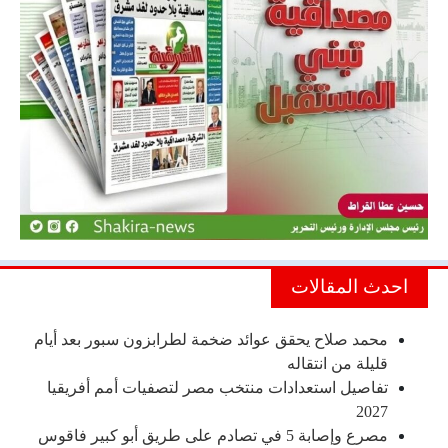
احدث المقالات
محمد صلاح يحقق عوائد ضخمة لطرابزون سبور بعد أيام
قليلة من انتقاله
تفاصيل استعدادات منتخب مصر لتصفيات أمم أفريقيا
2027
مصرع وإصابة 5 في تصادم على طريق أبو كبير فاقوس