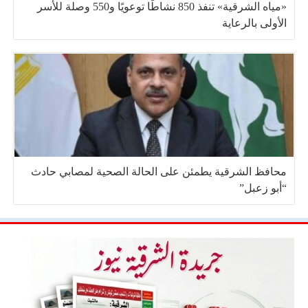
«مياه الشرقية» تنفذ 850 نشاطًا توعويًا و550 وصلة للأسر
الأولى بالرعاية
محافظ الشرقية يطمئن على الحالة الصحية لمصابي حادث
“أبو زعبل”