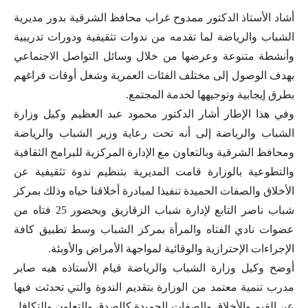
أشاد الأستاذ الدكتور ممدوح غراب محافظ الشرقية بدور مديرية
الشباب والرياضة لما تقدمه من ندوات تثقيفية ودورات تدريبية
وأنشطة متنوعة وعرضها من خلال وسائل التواصل الاجتماعي
بهدف الوصول إلى مختلف الفئات العمرية وشغل أوقات فراغهم
بطرق إيجابية وتوجيهها لخدمة المجتمع.
وفي هذا الإطار أشار الدكتور محمود عبد العظيم وكيل وزارة
الشباب والرياضة إلى أنه تحت رعاية وزير الشباب والرياضة
ومحافظ الشرقية وبالتعاون مع الإدارة المركزية للبرامج الثقافية
والتطوعية بالوزارة قامت المديرية بتنظيم ندوة تثقيفية عن
الأخلاق والصفات الحميدة تنفيذا لمبادرة أخلاقنا حياه وذلك بمركز
شباب ناصر التابع لإدارة شباب الزقازيق وبحضور 25 فتاه من
عضوات نادي الفتاه والمرأة بمركز الشباب وسط تطبيق كافة
الإجراءات الإحترازية والوقائية لمواجهة الأمراض والأوبئة.
أوضح وكيل وزارة الشباب والرياضة قيام الأستاذه هبه صابر
مدرب تنمية معتمد من الوزارة بتقديم الندوة والتي تحدثت فيها
عن القيم والأخلاق والصفات الحميدة كالصدق والتعاون والتكافل