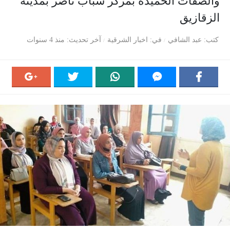
والصفات الحميدة بمركز شباب ناصر بمدينة
الزقازيق
كتب
عبد الشافي
في
اخبار الشرقية
آخر تحديث
منذ 4 سنوات