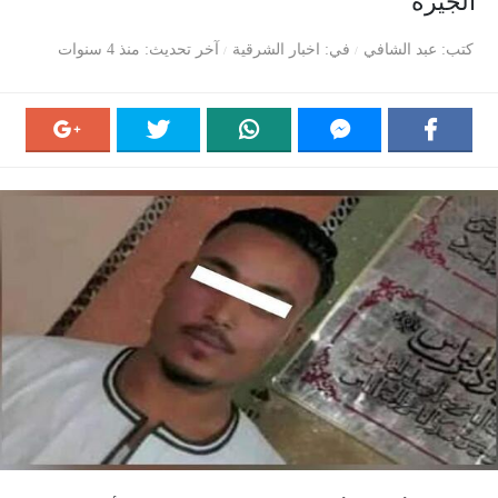
الجيزة
كتب
عبد الشافي
في
اخبار الشرقية
آخر تحديث
منذ 4 سنوات