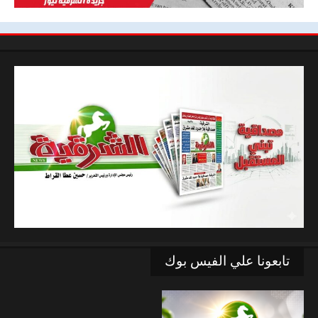
تابعونا علي الفيس بوك