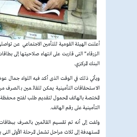
أعلنت الهيئة القومية للتأمين الاجتماعي عن تواصله
الزرقاء” التى قاربت على انتهاء صلاحيتها إلى بطاق
البنك المركزي.
ويأتي ذلك في الوقت الذى أكد فيه اللواء جمال عوض
الاستحقاقات التأمينية يمكن للقائمين بالصرف من
المختصة بالهاتف المحمول لتقديم طلب لفتح محفظة 
التأمينية على رقم الهاتف.
ولفت إلى أنه تم تقسيم القائمين بالصرف ببطاقات 