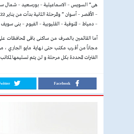
هى” السويس – الاسماعيلية – بورسعيد – شمال سين
– دمياط – المنوفية – القليوبية – الفيوم – بنى سويف – ا
مجاناً من أقرب مكتب حتى نهاية مايو الجاري ، مؤ
الفترات المحددة بكل مرحلة و لن يتم تسليمها لمكاتب ا
witter
Facebook