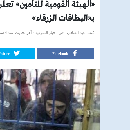
«الهيئة القومية للتأمين» تعل
بـ«البطاقات الزرقاء»
كتب
عبد الشافي
في
اخبار الشرقية
آخر تحديث
منذ 4 سنوات
witter
Facebook