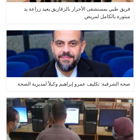
فريق طبي بمستشفى الأحرار بالزقازيق يعيد زراعة يد
مبتورة بالكامل لمريض
صحة الشرقية: تكليف عمرو إبراهيم وكيلاً لمديرية الصحة