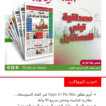
احدث المقالات
أوبو تطلق Oppo A7 Pro Max في الفئة المتوسطة…
بطارية قياسية وشحن سريع 80 واط
سعر الدولار مقابل الجنيه المصري اليوم الجمعة 7