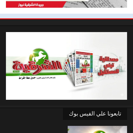
تابعونا علي الفيس بوك