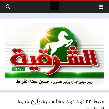
لتخطي إلى المحتوى
ضبط ٢٣ توك توك مخالف بشوارع مدينة