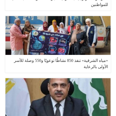
للمواطنين
«مياه الشرقية» تنفذ 850 نشاطًا توعويًا و550 وصلة للأسر
الأولى بالرعاية