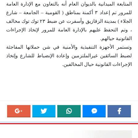
المتابعة الميدانية بالديوان العام أنه بالتعاون مع الإدارة العامة
للمرور تم إعداد ٣ أكمنة بمناطق ( القومية – الجامعة – شارع
الجلاء ) بمدينة الزقازيق وأسفرت عن ضبط ٢٣ توك توك مخالف
، وتم التحفظ عليهم بالإدارة العامة للمرور لإتخاذ الإجراءات
القانونية حيالهم.
وتستمر الأجهزة التنفيذية والأمنية في شن حملاتها المفاجئة
لضبط السائقين غيرالملتزمين وإعادة الإنضباط للشارع وإتخاذ
الإجراءات القانونية حيال المخالفين.