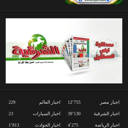
اخبار مصر
12٬755
اخبار العالم
229
اخبار الشرقية
39٬130
اخبار السيارات
23
اخبار الرياضة
4٬275
اخبار الحوادث
1٬813