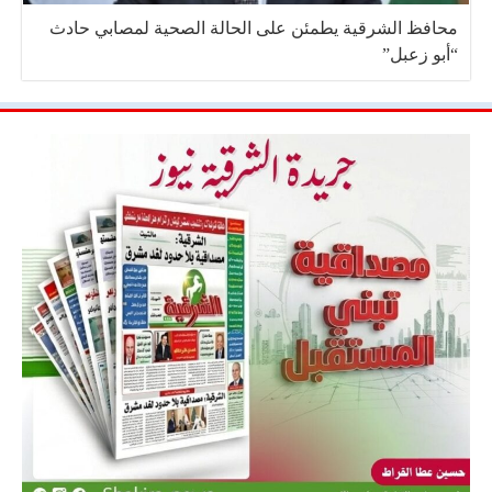
محافظ الشرقية يطمئن على الحالة الصحية لمصابي حادث
“أبو زعبل”