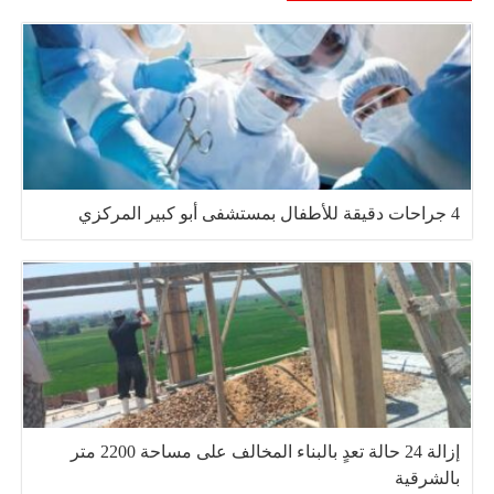
4 جراحات دقيقة للأطفال بمستشفى أبو كبير المركزي
إزالة 24 حالة تعدٍ بالبناء المخالف على مساحة 2200 متر
بالشرقية