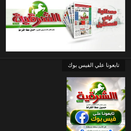
تابعونا علي الفيس بوك