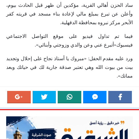
ساد الحزن أهالي القرية، مؤكدين أن ظهر قبل الحادث بيوم،
وأعلن عن تبرع بمبلغ مالي لإعادة بناء مسجد في قريته كفر
الأبحر مركز نبروه ‏بمحافظة الدقهلية.
فيما تم تداول فيديو على موقع التواصل الاجتماعي
فيسبوك«أتبرع عني وعن والدي وزوجتي وأبنائي».
ورد عليه مقدم ‏الحفل: «مبروك يا أستاذ نجاح على إحلال وتجديد
بيت من بيوت الله وهي تعتبر صدقة جارية لك في ‏حياتك وبعد
مماتك».