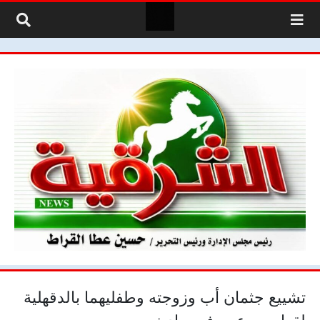
لتخطي إلى المحتوى
تشييع جثمان أب وزوجته وطفليهما بالدقهلية