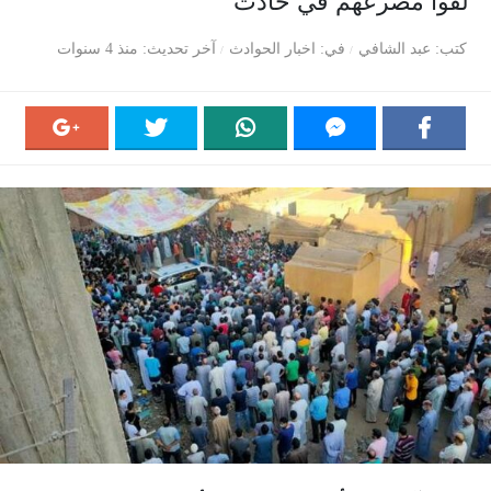
لقوا مصرعهم في حادث
كتب
عبد الشافي
في
اخبار الحوادث
آخر تحديث
منذ 4 سنوات