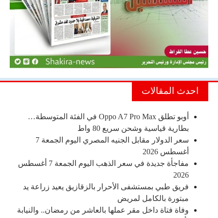
احدث المقالات
أوبو تطلق Oppo A7 Pro Max في الفئة المتوسطة…
بطارية قياسية وشحن سريع 80 واط
سعر الدولار مقابل الجنيه المصري اليوم الجمعة 7
أغسطس 2026
مفاجأة جديدة في سعر الذهب اليوم الجمعة 7 أغسطس
2026
فريق طبي بمستشفى الأحرار بالزقازيق يعيد زراعة يد
مبتورة بالكامل لمريض
وفاة فتاة داخل مقر عملها بالعاشر من رمضان.. والنيابة