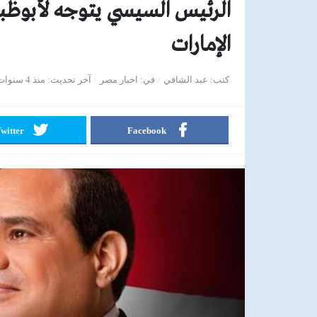
الرئيس السيسي يتوجه لأبوظبي
الإمارات
كتب
عبد الشافي
في
اخبار مصر
آخر تحديث
منذ 4 سنوات
witter
Facebook