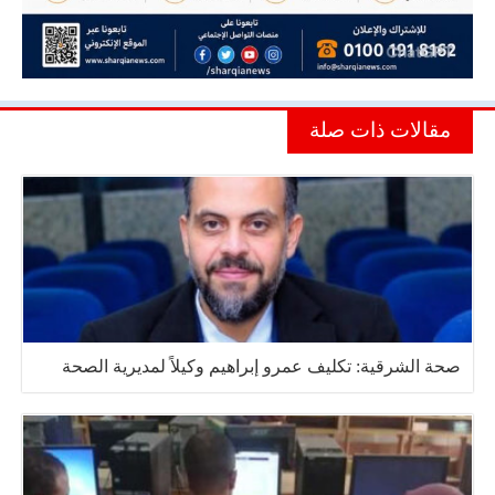
مقالات ذات صلة
صحة الشرقية: تكليف عمرو إبراهيم وكيلاً لمديرية الصحة