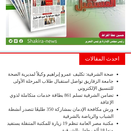
احدث المقالات
صحة الشرقية: تكليف عمرو إبراهيم وكيلاً لمديرية الصحة
جامعة الزقازيق تواصل استقبال طلاب المرحلة الأولى
للتنسيق الإلكتروني
تضامن الشرقية تسلم 861 بطاقة خدمات متكاملة لذوي
الإعاقة
ورش مكافحة الإدمان بمشاركة 350 طليعًا تتصدر أنشطة
الشباب والرياضة بالشرقية
مكتبة مصر العامة تنظم 19 زيارة للمكتبة المتنقلة يستفيد
منها 18 ألف طفل بالشرقية