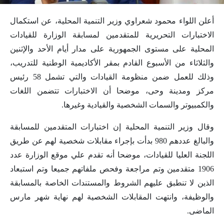
أعلن اللواء محمود شعراوي وزير التنمية المحلية، عن استكمال
الاختبارات التحريرية للمتقدمين لمسابقة الوزارة للقيادات
المحلية على مستوى الجمهورية على مدار أيام الأحد والإثنين
والثلاثاء من الأسبوع القادم بمقر الأكاديمية الوطنية للتدريب،
وذلك للعمل ضمن منظومة القيادات والتي تشمل 58 رئيس
مركز ومدينة وحى، موضحا أن الاختبارات تتضمن اللغات
والكمبيوتر والسمات الشخصية والقيادية وغيرها.
وقال وزير التنمية المحلية إن اختبارات المتقدمين للمسابقة
والبالغ عددهم 980 بدأت بإجراء مقابلات شخصية لهم عن طريق
اللجنة العليا للقيادات، موضحا أنه تقدم علي موقع الوزارة عدد
1906 متقدمين وتم مراجعة وفحص ملفاتهم جميعا وتم استبعاد
الذين لا تنطبق عليهم الشروط والمستندات الخاصة بالمسابقة
والوظيفة، وانتهت المقابلات الشخصية لهم نهاية شهر مارس
الماضى.