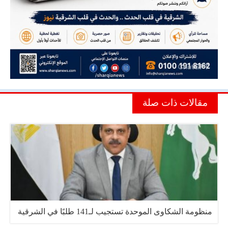
مقالات ذات صلة
منظومة الشكاوى الموحدة تستجيب لـ141 طلبًا في الشرقية