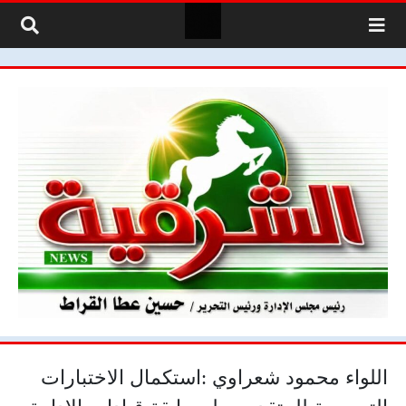
لتخطي إلى المحتوى
اللواء محمود شعراوي :استكمال الاختبارات