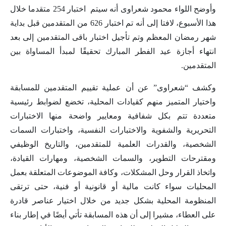
وأوضح اللواء محمود شعراوى أنه سيتم اختبار 254 متقدما خلال
هذا الأسبوع، لافتا إلى أنه تم اختبار 626 من المتقدمين قبل بداية
شهر رمضان المعظم وتم تأجيل اختبار باقى المتقدمين إلى بعد
انتهاء أجازة عيد الفطر المبارك تحقيقًا لمبدأ المساواة بين
المتقدمين.
وكشف “شعراوى” عن أن عملية تقييم المتقدمين للمسابقة
واختيار المتميز منهم كقيادات المحلية، تخضع لضوابط رئيسية
متعددة تتم بكل شفافية ومعايير واضحة منها الاختبارات
التحريرية والشفوية والاختبارات النفسية، واختبارات السمات
الشخصية، والقدرات العلمية للمتقدمين، والتاريخ الوظيفي
ومقترحات التطوير، والسمات الشخصية، ومهارات القيادة،
واتخاذ القرار وحل المشكلات، وكافة الموضوعات المتعلقة بعمل
المحليات سواء كانت مالية أو قانونية أو فنية، حتى ترتقى
المنظومة المحلية بشكل جديد من خلال اختيار عناصر قادرة
على العطاء، مشيرا إلى أن هذه المسابقة تأتي أيضًا في إطار بناء