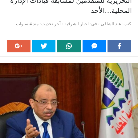
التحريرية للمتقدمين لمسابقة قيادات الإدارة
المحلية…الأحد
كتب
عبد الشافي
في
اخبار الشرقية
آخر تحديث
منذ 4 سنوات