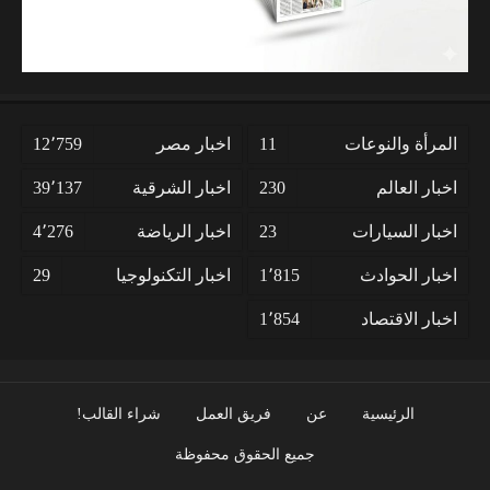
المرأة والنوعات
11
اخبار مصر
12٬759
اخبار العالم
230
اخبار الشرقية
39٬137
اخبار السيارات
23
اخبار الرياضة
4٬276
اخبار الحوادث
1٬815
اخبار التكنولوجيا
29
اخبار الاقتصاد
1٬854
الرئيسية
عن
فريق العمل
شراء القالب!
جميع الحقوق محفوظة