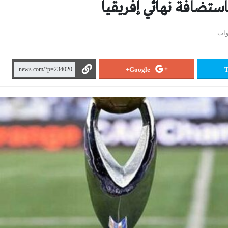
استضافة نهائي إفريقيا
Google+
T