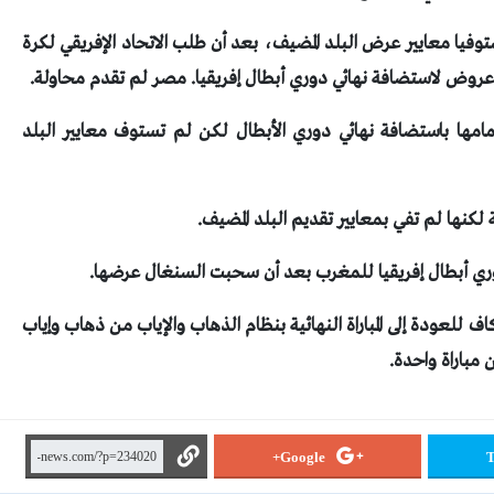
ستوفيا معايير عرض البلد المضيف، بعد أن طلب الاتحاد الإفريقي لكرة
امها باستضافة نهائي دوري الأبطال لكن لم تستوف معايير البلد
نها لم تفي بمعايير تقديم البلد المضيف.
دوري أبطال إفريقيا للمغرب بعد أن سحبت السنغال عرضها.
 للعودة إلى المباراة النهائية بنظام الذهاب والإياب من ذهاب وإياب
 مباراة واحدة.
Google+
T