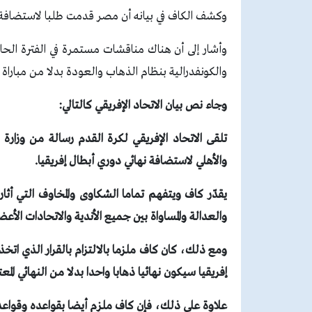
وكشف الكاف في بيانه أن مصر قدمت طلبا لاستضافة نه
وأشار إلى أن هناك مناقشات مستمرة في الفترة الحال
والكونفدرالية بنظام الذهاب والعودة بدلا من مباراة 
وجاء نص بيان الاتحاد الإفريقي كالتالي:
تلقى الاتحاد الإفريقي لكرة القدم رسالة من وزارة 
والأهلي لاستضافة نهائي دوري أبطال إفريقيا.
يقدّر كاف ويتفهم تماما الشكاوى والمخاوف التي أثار
والعدالة والمساواة بين جميع الأندية والاتحادات الأعض
إفريقيا سيكون نهائيا ذهابا واحدا بدلا من النهائي المع
علاوة على ذلك، فإن كاف ملزم أيضا بقواعده وقواعد ف