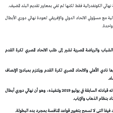
ائي الكونفدرالية فقط لكنها لم تفي بمعايير تقديم البلد المضيف.
ية مع مسؤولي الاتحاد الدولي والإفريقي لعودة نهائي دوري الأبطال
واحدة.
الشباب والرياضة المصرية تشير إلى طلب الاتحاد المصري لكرة القدم
ها نادي الأهلي والاتحاد المصري لكرة القدم ويلتزم بمبادئ الإنصاف
اء.
ومع ذلك، كان كاف ملزما بالالتزام بالقرار الذي اتخذته قيادته السابقة في يوليو 2019 وتنفيذه، وهو أن نهائي دوري أبطال
تاد بنظام الذهاب والإياب.
يفا التي لا تسمح بتغيير قواعد المنافسة بمجرد بدء البطولة.