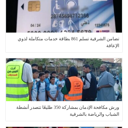
تضامن الشرقية تسلم 861 بطاقة خدمات متكاملة لذوي
الإعاقة
ورش مكافحة الإدمان بمشاركة 350 طليعًا تتصدر أنشطة
الشباب والرياضة بالشرقية