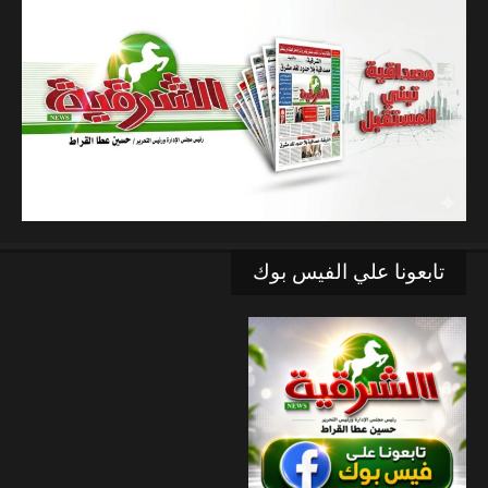
تابعونا علي الفيس بوك