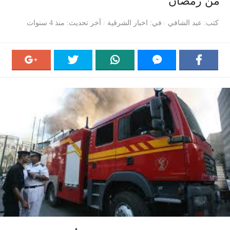
من رمضان
كتب
عبد الشافي
في
اخبار الشرقية
آخر تحديث
منذ 4 سنوات