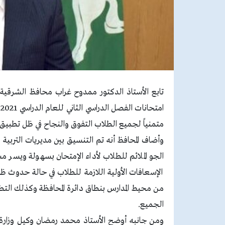
تابع الأستاذ الدكتور ممدوح غراب محافظ الشرقية 
متمنياً لجميع الطلاب التفوق والنجاح في ظل تطبيق 
وأضاف المحافظ أنه تم التنسيق بين مديريات التربية 
الجو الملائم للطلاب لأداء الإمتحان بسهولة ويسر 
الإسعافات الأولية اللازمة للطلاب في حالة حدوث ظ
من محيط المدارس بنطاق دائرة المحافظة وكذلك التطب
الجميع.