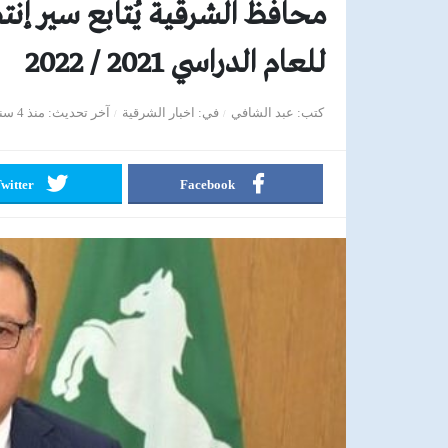
محافظ الشرقية يُتابع سير إنت
للعام الدراسي 2021 / 2022
كتب
عبد الشافي
في
اخبار الشرقية
آخر تحديث
منذ 4 سنوات
witter
Facebook