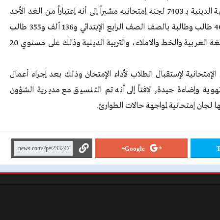
الإعدادي في أداء امتحان مادتي اللغة العربية والتربية الدينية بـ 7403 لجنه إمتحانيه مشيراً إلى أنه إعتباراً من الغد الأحد
الموافق 8 / 5 / 2022 من المقرر أن يؤدي 169 ألف و401 طالب وطالبة بالصف الصف الرابع الإبتدائي و136 ألف و355 طالب
وطلبة بالصف الثاني الإعدادي الإمتحان في مادتي اللغة العربية والخط والاملاء، والتربية الدينية وذلك على مستوي 20
ن الإمتحانية لإستقبال الطلاب لأداء الإمتحان وذلك بعد إجراء أعمال
تهوية وإضاءة جيدة, لافتاً إلى أنه تم التنسيق مع مديرية الشؤون
لجان إمتحانية لمواجهة حالات الطوارئ.
Google+
T