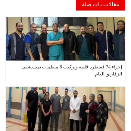
مقالات ذات صلة
إجراء 74 قسطرة قلبية وتركيب 6 منظمات بمستشفى
الزقازيق العام