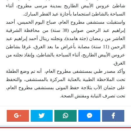
شاطئ عروس الأبيض الطاريح بمدينة مرسى مطروح، أثناء
السباحة بالشاطئ استجماما بأجازة عيد الفطر المبارك.
واستقبلت مستشفى مطروح العام، صباح اليوم الخميس، أحمد
إبراهيم عبد الرحمن صوابي (38 سنة) من محافظة الشرقية
العاشر من رمضان (جثة هامدة)، ونجلته ريتال أحمد إبراهيم عبد
الرحمن (11 سنة) مصابة بأعراض ما بعد الغرق، غرقا بشاطئ
عروس الأبيض الطاريح، أثناء السباحة بالشاطئ، وإنقاذ نجلته من
الغرق.
وأكد مصدر طبي بمستشفى مطروح العام، أنه تم وضع الطفلة
تحت الملاحظة الطبية بالعناية المركزة بالمستشفى، والتحفظ
على جثمان الأب بثلاجة حفظ الموتى بمستشفى مطروح العام،
تحت تصرف النيابة ومفتش الصحة.