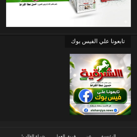
تابعونا علي الفيس بوك
الرئيسية
عن
فريق العمل
شراء القالب!