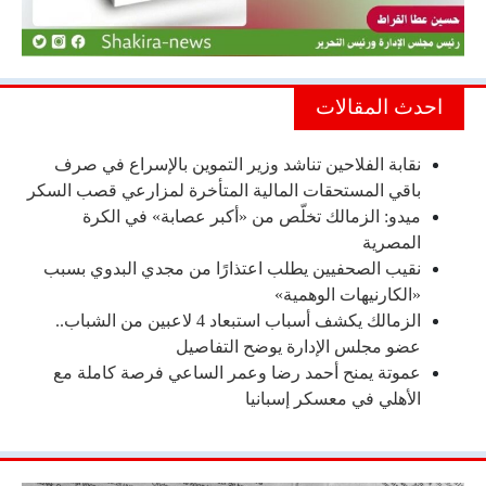
احدث المقالات
نقابة الفلاحين تناشد وزير التموين بالإسراع في صرف
باقي المستحقات المالية المتأخرة لمزارعي قصب السكر
ميدو: الزمالك تخلّص من «أكبر عصابة» في الكرة
المصرية
نقيب الصحفيين يطلب اعتذارًا من مجدي البدوي بسبب
«الكارنيهات الوهمية»
الزمالك يكشف أسباب استبعاد 4 لاعبين من الشباب..
عضو مجلس الإدارة يوضح التفاصيل
عموتة يمنح أحمد رضا وعمر الساعي فرصة كاملة مع
الأهلي في معسكر إسبانيا