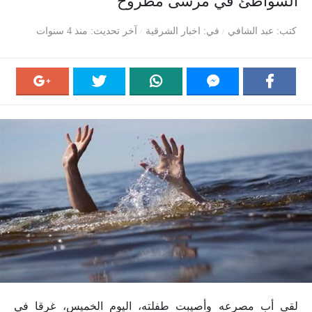
الشواطئ في مرسى مطروح
كتب
عبد الشافي
في
اخبار الشرقية
آخر تحديث
منذ 4 سنوات
لقى أب مصرعه وأصيبت طفلته، اليوم الخميس، غرقا في