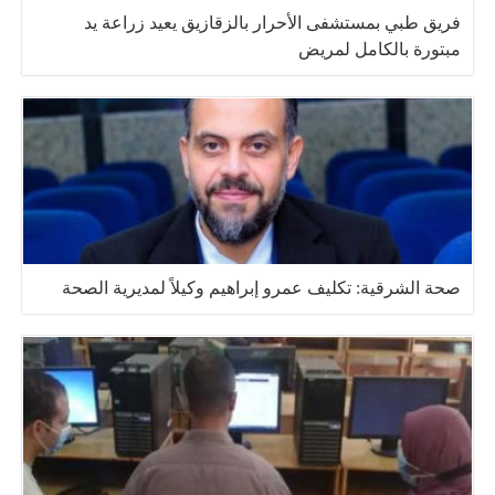
فريق طبي بمستشفى الأحرار بالزقازيق يعيد زراعة يد
مبتورة بالكامل لمريض
صحة الشرقية: تكليف عمرو إبراهيم وكيلاً لمديرية الصحة