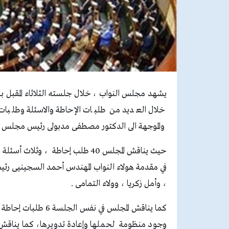
يشهد مجلس النواب ، خلال جلسته الثلاثاء المقبل ب
خلال العديد من طلبات الإحاطة والاسئلة وطلبات 
والموجهة الى الدكتور مصطفى مدبولى رئيس مجلس الوزر
حيث يناقش المجلس 40 طلب إحاطة ، 
في مقدمة هولاء النواب المهندس أحمد السجينيى رئي
، وأمل زكريا ، وولاء التمامى .
كما يناقش المجلس في