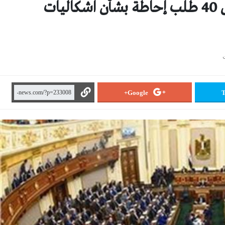
الثلاثاء.. مجلس النواب يناقش 40 طلب إحاطة بشأن اشكاليات
Google+
T