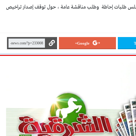
المجلس طلبات إحاطة وطلب مناقشة عامة ، حول توقف إصدار تراخيص
Google+
T