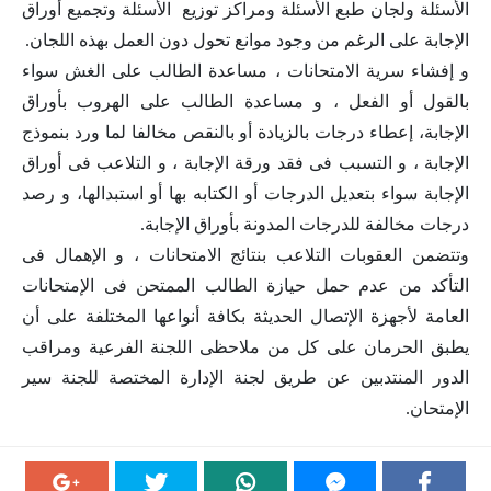
الأسئلة ولجان طبع الأسئلة ومراكز توزيع الأسئلة وتجميع أوراق
الإجابة على الرغم من وجود موانع تحول دون العمل بهذه اللجان.
و إفشاء سرية الامتحانات ، مساعدة الطالب على الغش سواء
بالقول أو الفعل ، و مساعدة الطالب على الهروب بأوراق
الإجابة، إعطاء درجات بالزيادة أو بالنقص مخالفا لما ورد بنموذج
الإجابة ، و التسبب فى فقد ورقة الإجابة ، و التلاعب فى أوراق
الإجابة سواء بتعديل الدرجات أو الكتابه بها أو استبدالها، و رصد
درجات مخالفة للدرجات المدونة بأوراق الإجابة.
وتتضمن العقوبات التلاعب بنتائج الامتحانات ، و الإهمال فى
التأكد من عدم حمل حيازة الطالب الممتحن فى الإمتحانات
العامة لأجهزة الإتصال الحديثة بكافة أنواعها المختلفة على أن
يطبق الحرمان على كل من ملاحظى اللجنة الفرعية ومراقب
الدور المنتدبين عن طريق لجنة الإدارة المختصة للجنة سير
الإمتحان.