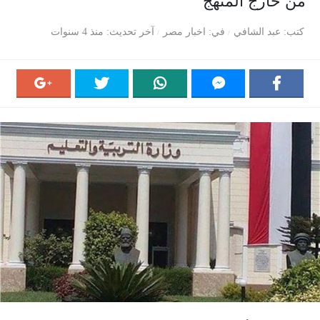
من خارج المنهج
كتب
عبد الشافي
في
اخبار مصر
آخر تحديث
منذ 4 سنوات