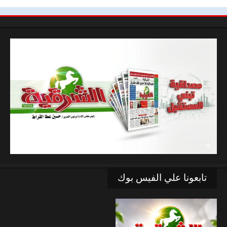
تابعونا علي الفيس بوك