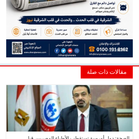
مقالات ذات صلة
الصحة: دول أوروبية تستقطب الأطباء المصريين قبل