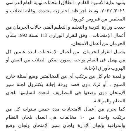
يشهد بداية الأسبوع القادم ، انطلاق امتحانات نهاية العام الدراسي
٢٠٢١/ ٢٠٢٢، وسط اجراءات احترازية مشددة لوقاية الطلاب و
المعلمين من فيروس كورونا.
حددت وزارة التربية و التعليم و التعليم الفني حالات الحرمان من
أعمال الإمتحانات ، وفق للقرار الوزارى 113 لسنة 1992 بشأن
الحرمان من أعمال الامتحان.
يشمل القرار الحرمان من أعمال الإمتحانات لمدة عامين كل
من يهمل فى القيام بواجبه بصوره تمكن الطلاب من الغش أو
الهروب بأوراق الإجابة.
و لمدة عام كل من يرتكب أى من المخالفتين وضع أسئلة خارج
المنهج ، أو ترك دون قصد ورقة إجابة بكنترول لجنة سير
الإمتحان دون وضعها فى المظاريف المعدة لتسليمها للجان
النظام والمراقبة.
كما يحرم من أعمال الامتحانات مدة خمس سنوات كل من
يرتكب واحدة من ١٠ مخالفات هي العمل بلجان النظام
والمراقبة ولجان الإدارة ولجان سير الإمتحان ولجان وضع