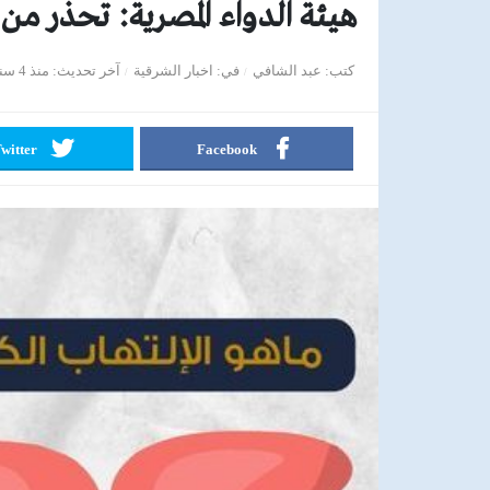
هيئة الدواء المصرية: تحذر من
كتب
عبد الشافي
في
اخبار الشرقية
آخر تحديث
منذ 4 سنوات
witter
Facebook