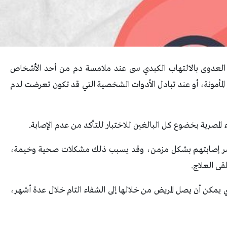
العدوى بالالتهاب الكبدي سى عند ملامسة دم من أحد الأشخاص
لمأمونة، أو عند تبادل الأدوات الشخصية التي قد تكون تعرضت لدم
المصرية بخضوع كل البالغين للاختبار للتأكد من عدم الإصابة.​
تمر إصابتهم بشكل مزمن، وقد يسبب ذلك مشكلات صحية وخيمة،
قى العلاج.​
يمكن أن يصل المريض من خلالها إلى الشفاء التام خلال عدة أشهر،