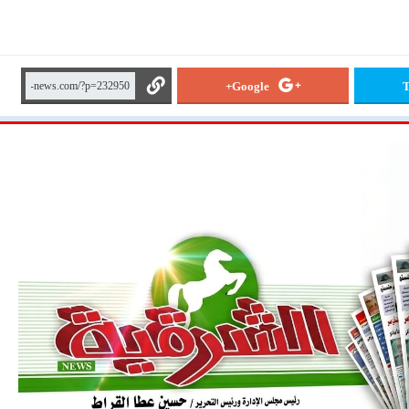
Google+
T