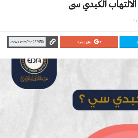
 الالتهاب الكبدي سى
Google+
T