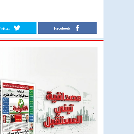
witter
Facebook