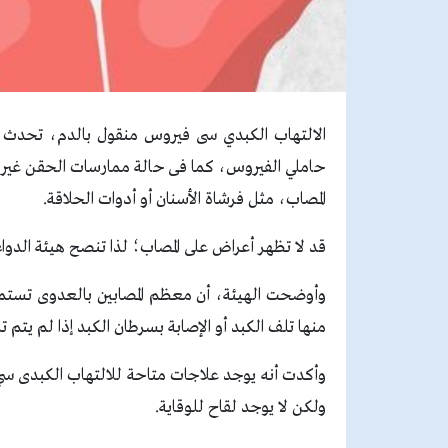
الالتهاب الكبدي سى فيروس منقول بالدم، تحدث 
حاملي الفيروس، كما فى حالة ممارسات الحقن غير ا
المصاب، مثل فرشاة الأسنان أو أدوات الحلاقة.​
قد لا تظهر أعراض على المصاب؛ لذا تنصح هيئة الدواء 
وأوضحت الهيئة، أن معظم المصابين بالعدوى تس
منها تلف الكبد أو الإصابة بسرطان الكبد إذا لم يتم تل
وأكدت أنه يوجد علاجات متاحة للالتهاب الكبدى سي 
ولكن لا يوجد لقاح للوقاية.​