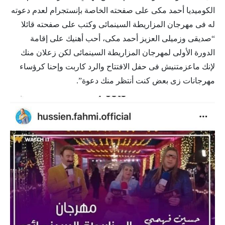
الكوميديا أحمد مكى على صفحته الخاصة بإنستجرام لعدم دعوته
له فى مهرجان المزاريطة السينمائى وكتب على صفحته قائلا
“صديقى وزميلى العزيز أحمد مكى، أحب أهنيك على إقامة
الدورة الأولى لمهرجان المزاريطة السينمائى لكن زعلان منك
لإنك ماعزمتنيش فى حفل الافتتاح والرد كاربت وإحنا كرؤساء
مهرجانات زى بعض كنت أنتظر منك دعوة”.