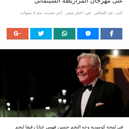
على مهرجان المزاريطة السينمائى
كتب
عبد الشافي
في
اخبار مصر
آخر تحديث
منذ 4 سنوات
فى لمحة كوميدية وجه النجم حسين فهمي عتابا رقيقا لنجم