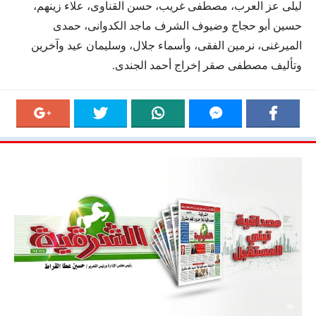
ليلى عز العرب، مصطفى غريب، حسن القناوى، علاء زينهم،
حسين أبو حجاج وضيوف الشرف ماجد الكدوانى، حمدى
الميرغنى، نرمين الفقى، وأسماء جلال، وسليمان عيد وآخرين
وتأليف مصطفى صقر إخراج أحمد الجندى.