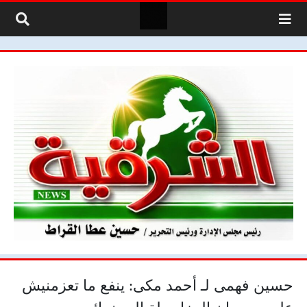
لتخطي إلى المحتوى
حسين فهمى لـ أحمد مكى: ينفع ما تعزمنيش