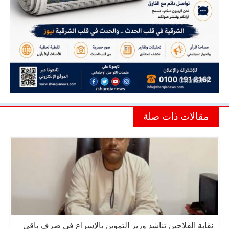
مقالات ذات صلة
نقابة الفلاحين تناشد وزير التموين بالإسراع في صرف باقي