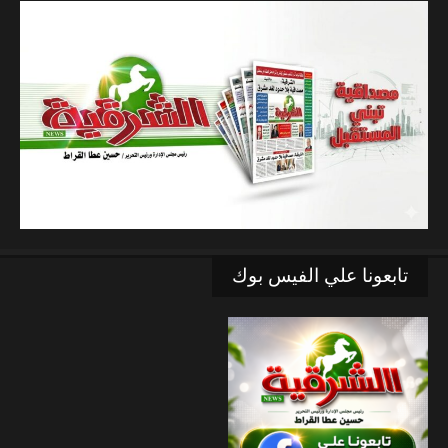
تابعونا علي الفيس بوك