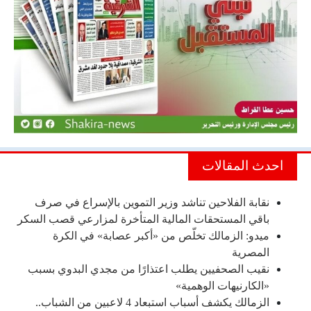
احدث المقالات
نقابة الفلاحين تناشد وزير التموين بالإسراع في صرف
باقي المستحقات المالية المتأخرة لمزارعي قصب السكر
ميدو: الزمالك تخلّص من «أكبر عصابة» في الكرة
المصرية
نقيب الصحفيين يطلب اعتذارًا من مجدي البدوي بسبب
«الكارنيهات الوهمية»
الزمالك يكشف أسباب استبعاد 4 لاعبين من الشباب..