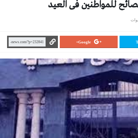
نصائح للمواطنين فى العيد
Google+
T