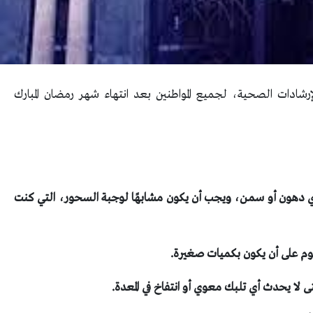
إرشادات الصحية، لجميع المواطنين بعد انتهاء شهر رمضان المبارك
أي دهون أو سمن، ويجب أن يكون مشابهًا لوجبة السحور، التي كنت