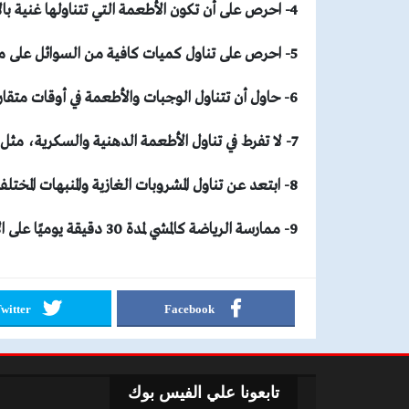
4- احرص على أن تكون الأطعمة التي تتناولها غنية بالألياف الغذائية.
5- احرص على تناول كميات كافية من السوائل على مدار اليوم.
6- حاول أن تتناول الوجبات والأطعمة في أوقات متقاربة من فترات السحور والإفطار.
7- لا تفرط في تناول الأطعمة الدهنية والسكرية، مثل الكعك والبسكويت وغيرها من مأكولات العيد.
8- ابتعد عن تناول المشروبات الغازية والمنبهات المختلفة.
9- ممارسة الرياضة كالمشي لمدة 30 دقيقة يوميًا على الأقل.
witter
Facebook
تابعونا علي الفيس بوك