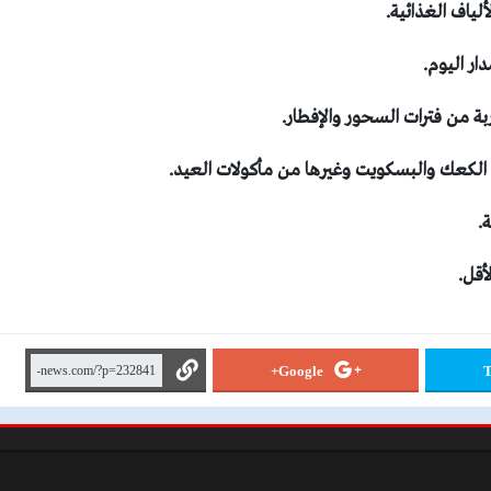
Google+
T