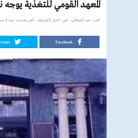
المعهد القومي للتغذية يوجه 
كتب
عبد الشافي
في
اخبار الشرقية
آخر تحديث
منذ 4 سنوات
witter
Facebook