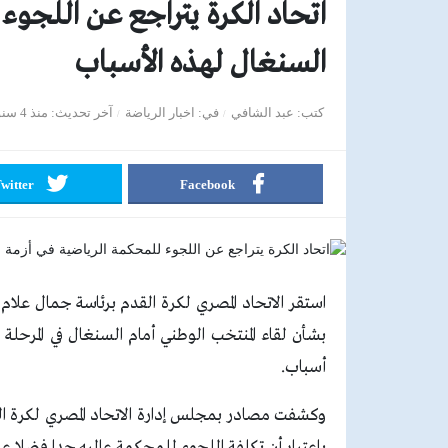
اتحاد الكرة يتراجع عن اللجوء 
السنغال لهذه الأسباب
كتب
عبد الشافي
في
اخبار الرياضة
آخر تحديث
منذ 4 سنوات
witter
Facebook
استقر الاتحاد المصري لكرة القدم برئاسة جمال علام
أسباب.
وكشفت مصادر بمجلس إدارة الاتحاد المصري لكرة الق
باعتبار أن تكلفة اللجوء للمحكمة عاليه جدا فضلا عن 