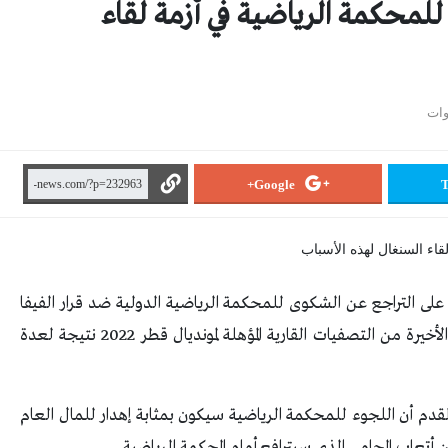
للمحكمة الرياضية في أزمة لقاء
Google+
T
 على التراجع عن الشكوى للمحكمة الرياضية الدولية ضد قرار الفيفا
بشأن لقاء المنتخب الوطني أمام السنغال في المرحلة الأخيرة من التصفيات القارية المؤهلة لمونديال قطر 2022 نتيجة لعدة
دم أن اللجوء للمحكمة الرياضية سيكون بمثابة إهدار للمال العام
أتعاب المحامي الذي سيترافع أمام المحكمة الرياضية.