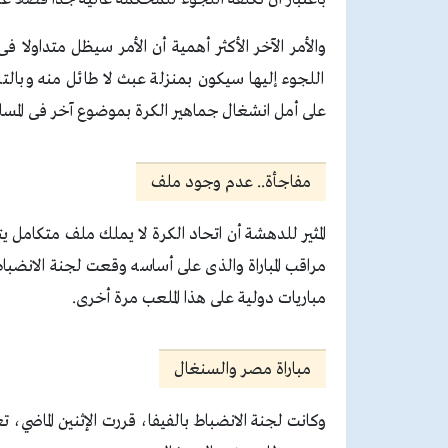
اللجوء إليها سيكون بمنزلة عبث لا طائل منه وبال
على أمل انشغال جماهير الكرة بموضوع آخر فى المسابق
مفاجأة.. عدم وجود ملف
المثير للدهشة أن اتحاد الكرة لا يملك ملف متكامل 
مراقب المباراة والذى على أساسه وقعت لجنة الانضبا
مباريات دولية على هذا الملعب مرة أخرى.
مباراة مصر والسنغال