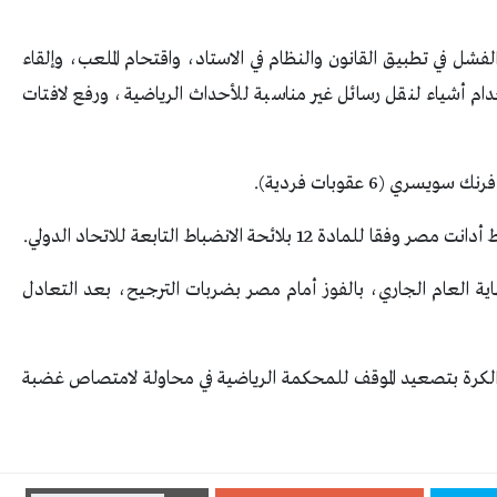
شل في تطبيق القانون والنظام في الاستاد، واقتحام الملعب، وإلقاء
خدام أشياء لنقل رسائل غير مناسبة للأحداث الرياضية، ورفع لافتات
لائحة الانضباط التابعة للاتحاد الدولي.
اية العام الجاري، بالفوز أمام مصر بضربات الترجيح، بعد التعادل
 الكرة بتصعيد الموقف للمحكمة الرياضية في محاولة لامتصاص غضبة