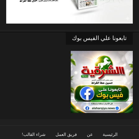
تابعونا علي الفيس بوك
الرئيسية
عن
فريق العمل
شراء القالب!