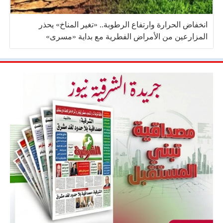
انخفاض الحرارة وارتفاع الرطوبة.. «تغير المناخ» يحذر
المزارعين من الأمراض الفطرية مع بداية «مسرى»