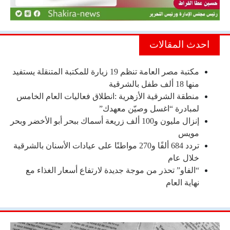
احدث المقالات
مكتبة مصر العامة تنظم 19 زيارة للمكتبة المتنقلة يستفيد
منها 18 ألف طفل بالشرقية
منطقة الشرقية الأزهرية :انطلاق فعاليات العام الخامس
لمبادرة “اغسل وصيّن معهدك”
إنزال مليون و100 ألف زريعة أسماك ببحر أبو الأخضر وبحر
مويس
تردد 684 ألفًا و270 مواطنًا على عيادات الأسنان بالشرقية
خلال عام
“الفاو” تحذر من موجة جديدة لارتفاع أسعار الغذاء مع
نهاية العام