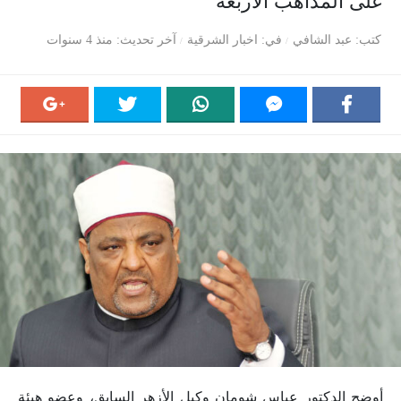
على المذاهب الأربعة
كتب
عبد الشافي
في
اخبار الشرقية
آخر تحديث
منذ 4 سنوات
أوضح الدكتور عباس شومان وكيل الأزهر السابق، وعضو هيئة