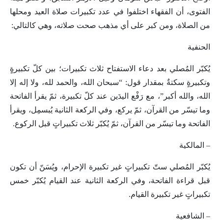
الفتوى، أن الفقهاء اختلفوا في عدد تكبيرات صلاة العيد ومحلها
من الصلاة، ومن كبر على أي مذهب صحت صلاته، وهي كالتالي:
الحنفية
يُكبّر المُصلي بعد دعاء الاستفتاح ثلاث تكبيرات؛ بين كلّ تكبيرةٍ
وتكبيرةٍ سكتةٌ بمقدار قول: “سبحان الله، والحمد لله، ولا إله إلا
الله، والله أكبر”، مع رَفْع اليدَين عند كلّ تكبيرة، ثمّ يقرأ الفاتحة
وما تيسّر من القرآن، ثمّ يركع، وفي الركعة الثانية يُبسمِل، ويقرأ
الفاتحة وما تيسّر من القرآن، ثمّ يُكبّر ثلاث تكبيراتٍ قبل الركوع.
– المالكية
يُكبّر المُصلي ستّ تكبيراتٍ غير تكبيرة الإحرام، ويُسَنّ أن تكون
قبل قراءة الفاتحة، وفي الركعة الثانية عند القيام يُكبّر خمس
تكبيراتٍ غير تكبيرة القيام.
– الشافعية