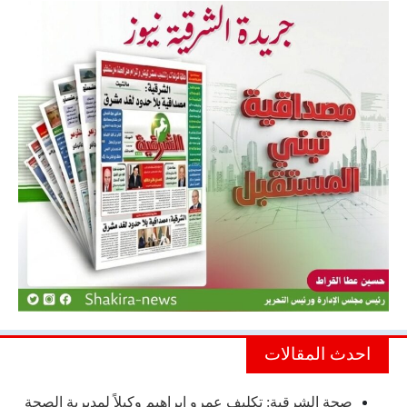
احدث المقالات
صحة الشرقية: تكليف عمرو إبراهيم وكيلاً لمديرية الصحة