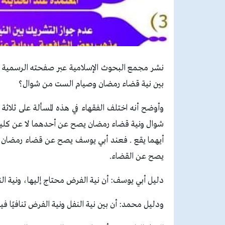
نشر مجمع البحوث الإسلامية عبر صفحته الرسمية 
بين نية قضاء رمضان وصيام الست من شوال؟
وأوضح أنه اختلف الفقهاء في هذه المسألة على ثلاثة
شوال ونية قضاء رمضان يصح عن أحدهما لا عن كليهما
أيهما يقع . فعند أبي يوسف يصح عن قضاء رمضان؛
يصح عن القضاء.
دليل أبي يوسف: أن نية الفرض محتاج إليها، ونية النفل
ودليل محمد: أن بين نية النفل ونية الفرض تنافيًا ف