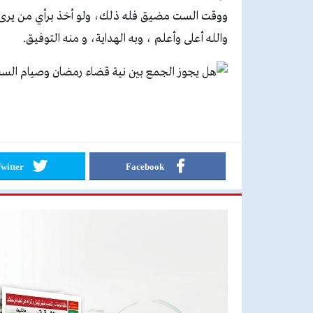
ووقت الست مضيق فله ذلك، ولو أخذ برأي من يرى جواز
والله أعلى وأعلم ، وبه الهداية، و منه التوفيق.
witter
Facebook