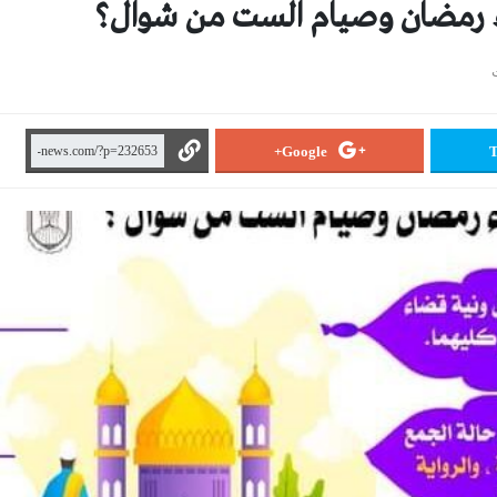
ء رمضان وصيام الست من شوال؟
Google+
T