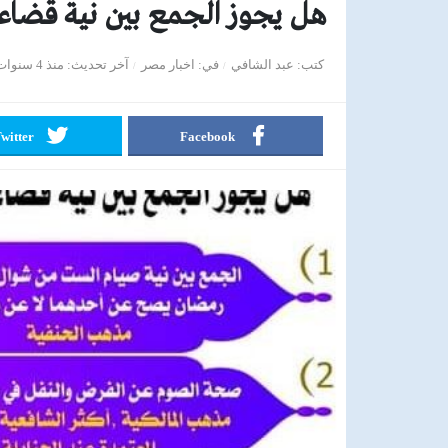
هل يجوز الجمع بين نية قضا
كتب
عبد الشافي
في
اخبار مصر
آخر تحديث
منذ 4 سنوات
witter
Facebook