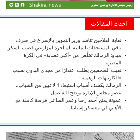
احدث المقالات
نقابة الفلاحين تناشد وزير التموين بالإسراع في صرف
باقي المستحقات المالية المتأخرة لمزارعي قصب السكر
ميدو: الزمالك تخلّص من «أكبر عصابة» في الكرة
المصرية
نقيب الصحفيين يطلب اعتذارًا من مجدي البدوي بسبب
«الكارنيهات الوهمية»
الزمالك يكشف أسباب استبعاد 4 لاعبين من الشباب..
عضو مجلس الإدارة يوضح التفاصيل
عموتة يمنح أحمد رضا وعمر الساعي فرصة كاملة مع
الأهلي في معسكر إسبانيا