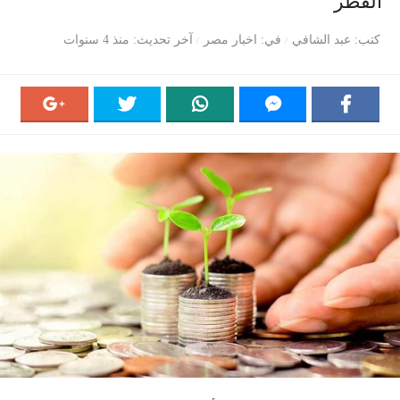
الفطر
كتب
عبد الشافي
في
اخبار مصر
آخر تحديث
منذ 4 سنوات