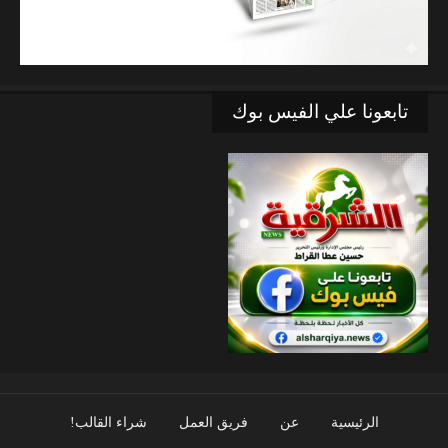
تابعونا علي الفيس بوك
الرئيسية
عن
فريق العمل
شراء القالب!