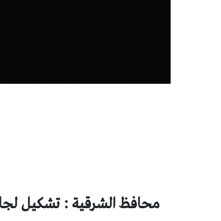
محافظ الشرقية : تشكيل لجان