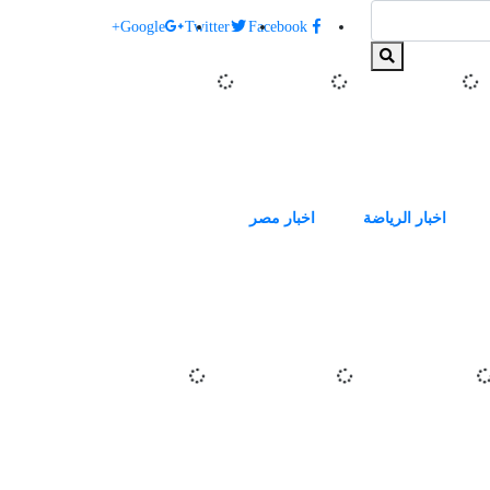
البحث:
ا
Google+
Twitter
Facebook
اخبار الرياضة
اخبار مصر