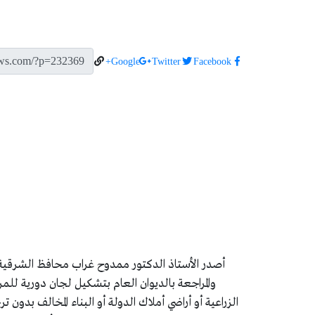
Google+
Twitter
Facebook
أصدر الأستاذ الدكتور ممدوح غراب محافظ الشرقية تعلي
والمراجعة بالديوان العام بتشكيل لجان دورية للمرور
الزراعية أو أراضي أملاك الدولة أو البناء المخالف بدو