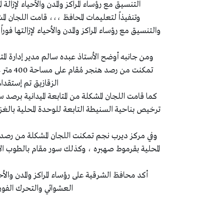
التنسيق مع رؤساء المراكز والمدن والأحياء لإزا
وتنفيذاً لتعليمات المحافظ ،،، قامت اللجان المشك
والتنسيق مع رؤساء المراكز والمدن والأحياء لإزالتها فو
ومن جانبه أوضح الأستاذ عبده سالم مدير إدارة المتابع
تمكنت م
الزقازيق تم إستقدام 
ترخيص بناحية السنيطة التابعة للوحدة المحلية بالغز
أكد محافظ الشرقية على رؤساء المراكز والمدن والأح
العشوائي والتحرك الفوري