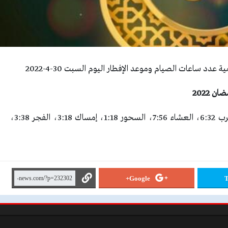
عدد ساعات الصيام وموعد الإفطار اليوم السبت 30-4-2022
 2022
عدد ساعات الصيام 15 ساعة و13 دقائق، صلاة المغرب 6:32، العشاء 7:56، السحور 1:18، إمساك 3:18، الفجر 3:38،
Google+
T