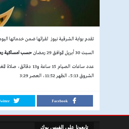
تقدم بوابة الشرقية نيوز لقرائها ضمن خدماتها اليومية 
السبت 30 أبريل الموافق 29 رمضان
حسب امساكية رمضان
الشروق 5:13، الظهر 11:52، العصر 3:29
witter
Facebook
تابعونا علي الفيس بوك