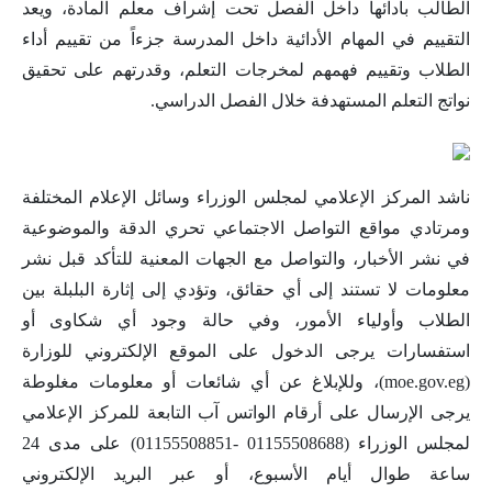
الطالب بأدائها داخل الفصل تحت إشراف معلم المادة، ويعد
التقييم في المهام الأدائية داخل المدرسة جزءاً من تقييم أداء
الطلاب وتقييم فهمهم لمخرجات التعلم، وقدرتهم على تحقيق
نواتج التعلم المستهدفة خلال الفصل الدراسي.
ناشد المركز الإعلامي لمجلس الوزراء وسائل الإعلام المختلفة
ومرتادي مواقع التواصل الاجتماعي تحري الدقة والموضوعية
في نشر الأخبار، والتواصل مع الجهات المعنية للتأكد قبل نشر
معلومات لا تستند إلى أي حقائق، وتؤدي إلى إثارة البلبلة بين
الطلاب وأولياء الأمور، وفي حالة وجود أي شكاوى أو
استفسارات يرجى الدخول على الموقع الإلكتروني للوزارة
(moe.gov.eg)، وللإبلاغ عن أي شائعات أو معلومات مغلوطة
يرجى الإرسال على أرقام الواتس آب التابعة للمركز الإعلامي
لمجلس الوزراء (01155508688 -01155508851) على مدى 24
ساعة طوال أيام الأسبوع، أو عبر البريد الإلكتروني