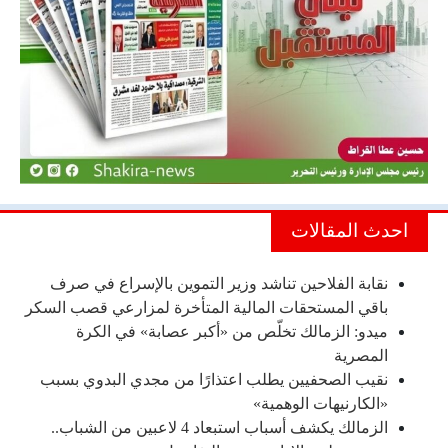
احدث المقالات
نقابة الفلاحين تناشد وزير التموين بالإسراع في صرف
باقي المستحقات المالية المتأخرة لمزارعي قصب السكر
ميدو: الزمالك تخلّص من «أكبر عصابة» في الكرة
المصرية
نقيب الصحفيين يطلب اعتذارًا من مجدي البدوي بسبب
«الكارنيهات الوهمية»
الزمالك يكشف أسباب استبعاد 4 لاعبين من الشباب..