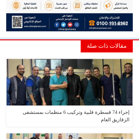
مقالات ذات صلة
إجراء 74 قسطرة قلبية وتركيب 6 منظمات بمستشفى
الزقازيق العام