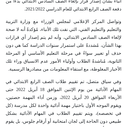
أنباء بشأن إصدار قرار بإلغاء الصف السادس الابتدائي بدءًا من
دفعة الصف الرابع الابتدائي للعام الدراسي 2021/2022.
وتواصل المركز الإعلامي لمجلس الوزراء مع وزارة التربية
والتعليم والتعليم الفني، التي نفت تلك الأنباء، مُؤكدةً أنه لا صحة
لإلغاء الصف السادس الابتدائي، وأنه لم يتم إصدار أي قرارات
بهذا الشأن، مُشددةً على استمرار سنوات الدراسة كما هي دون
حذف أو تغيير سواءً في مرحلة التعليم الأساسي أو المرحلة
الثانوية، مُناشدةً الطلاب وأولياء الأمور عدم الانسياق وراء تلك
الأخبار المغلوطة، مع استقاء المعلومات من مصادرها الرسمية.
وفي سياق متصل، تم تقييم طلاب الصف الرابع الابتدائي في
المهام الأدائية من يوم الإثنين الموافق 18 أبريل 2022 حتى
الأربعاء الموافق 20 أبريل 2022، وزمن أداء المهمة حصتين،
ويقوم الموجه الأول باختيار مهمة أدائية واحدة لكل مدرسة (كل
في تخصصه)، ويتم تقييم الطلاب في المهام الأدائية بشكل
طبيعي دون الحاجة إلى لجان امتحانية أو أرقام جلوس، بل يقوم