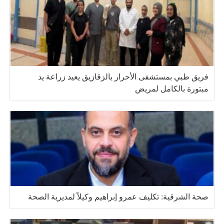
فريق طبي بمستشفى الأحرار بالزقازيق يعيد زراعة يد
مبتورة بالكامل لمريض
صحة الشرقية: تكليف عمرو إبراهيم وكيلاً لمديرية الصحة