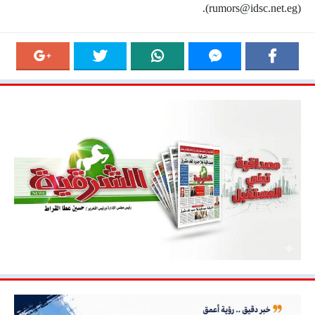
).
rumors@idsc.net.eg
(