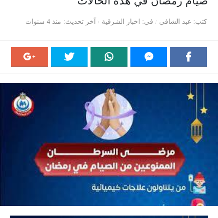
صيام رمضان في هذه الحالات
كتب
عبد الشافي
في
اخبار الشرقية
آخر تحديث
منذ 4 سنوات