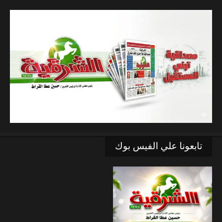
تابعونا علي الفيس بوك