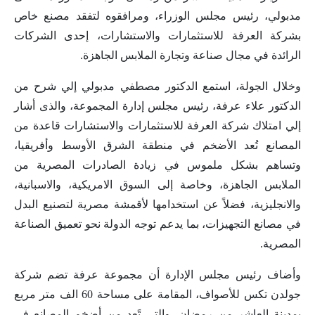
مدبولي، رئيس مجلس الوزراء، ومرافقوه لتفقد مصنع خاص
بشركة العرفة للاستثمارات والاستشارات، إحدى الشركات
الرائدة في مجال صناعة وتجارة الملابس الجاهزة.
وخلال الجولة، استمع الدكتور مصطفي مدبولي إلي شرح من
الدكتور علاء عرفة، رئيس مجلس إدارة المجموعة، والذى أشار
إلي امتلاك شركة العرفة للاستثمارات والاستشارات قاعدة من
المصانع تُعد الأضخم في منطقة الشرق الأوسط وأفريقيا،
وتساهم بشكل ملموس في زيادة الصادرات المصرية من
الملابس الجاهزة، وخاصة إلى السوق الامريكية، والاسبانية،
والانجليزية، فضلاً عن استخدامها لأقمشة مصرية لتصنيع البدل
في مصانع التجهيزات، بما يدعم توجه الدولة نحو تعميق الصناعة
المصرية.
وأضاف رئيس مجلس الإدارة أن مجموعة عرفة تضم شركة
جولدن تكس للأصواف، المقامة على مساحة 60 الف متر مربع
بمدينة العاشر من رمضان، والتي تًعد من أضخم المصانع في