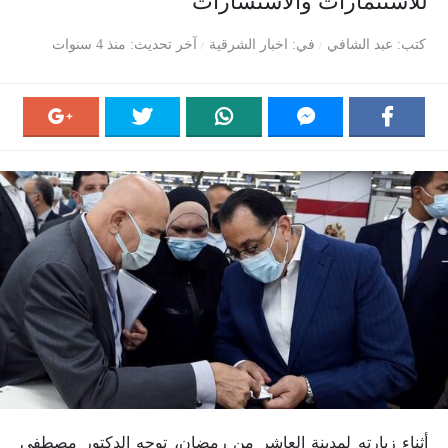
للاستثمارات والاستشارات
كتب
عبد الشافي
في
اخبار الشرقية
آخر تحديث
منذ 4 سنوات
أثناء زيارته لمدينة العاشر من رمضان، توجه الدكتور مصطفى