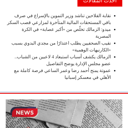
احدث المقالات
نقابة الفلاحين تناشد وزير التموين بالإسراع في صرف
باقي المستحقات المالية المتأخرة لمزارعي قصب السكر
ميدو: الزمالك تخلّص من «أكبر عصابة» في الكرة
المصرية
نقيب الصحفيين يطلب اعتذارًا من مجدي البدوي بسبب
«الكارنيهات الوهمية»
الزمالك يكشف أسباب استبعاد 4 لاعبين من الشباب..
عضو مجلس الإدارة يوضح التفاصيل
عموتة يمنح أحمد رضا وعمر الساعي فرصة كاملة مع
الأهلي في معسكر إسبانيا