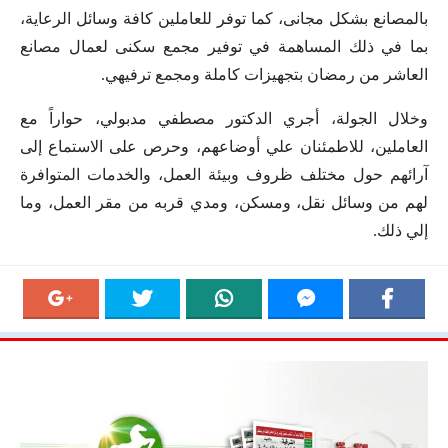
بالمصانع بشكل مجانى، كما توفر للعاملين كافة وسائل الرعاية،
بما في ذلك المساهمة في توفير مجمع سكنى لعمال مصانع
العاشر من رمضان بتجهيزات كاملة ومجمع ترفيهي.
وخلال الجولة، أجري الدكتور مصطفي مدبولي، حواراً مع
العاملين، للاطمئنان علي أوضاعهم، وحرص على الاستماع إلى
آرائهم حول مختلف ظروف وبيئة العمل، والخدمات المتوافرة
لهم من وسائل نقل، ومسكن، ومدي قربه من مقر العمل، وما
إلي ذلك.