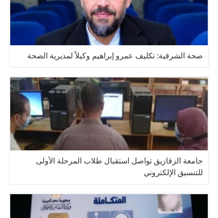
صحة الشرقية: تكليف عمرو إبراهيم وكيلاً لمديرية الصحة
جامعة الزقازيق تواصل استقبال طلاب المرحلة الأولى
للتنسيق الإلكتروني