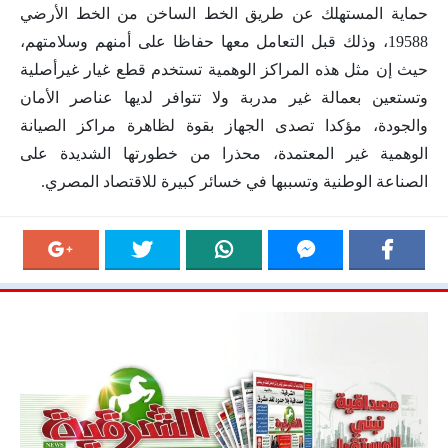
حماية المستهلك عن طريق الخط الساخن من الخط الأرضي
19588، وذلك قبل التعامل معها حفاظا على أمنهم وسلامتهم،
حيث إن مثل هذه المراكز الوهمية تستخدم قطع غيار غيرأصلية
وتستعين بعمالة غير مدربة ولا تتوافر لديها عناصر الأمان
والجودة، مؤكدا تصدى الجهاز بقوة لظاهرة مراكز الصيانة
الوهمية غير المعتمدة، محذرا من خطورتها الشديدة على
الصناعة الوطنية وتسببها في خسائر كبيرة للاقتصاد المصري.