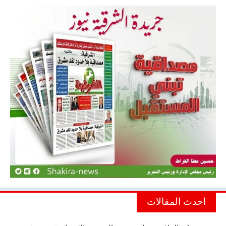
احدث المقالات