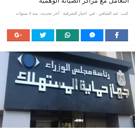
التعامل مع مراكز الصيانة الوهمية
كتب
عبد الشافي
في
اخبار الشرقية
آخر تحديث
منذ 4 سنوات