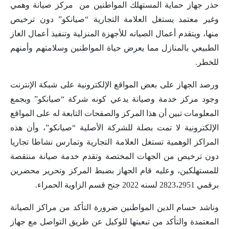
حذر جهاز حماية المستهلك المواطنين من مركز صيانة وهمي
وغير معتمد يستغل العلامة التجارية “صيانكو” دون ترخيص
منها، ويتقدم أعمال الصيانه للأجهزة المنزلية وتنفيذ أعمال الغاز
الطبيعي بالمنازل مما يعرض حياة المواطنين وسلامتهم وأمنهم
للخطر.
ورصد الجهاز على بعض المواقع الإلكترونية على شبكة الإنترنت
وجود مركز خدمة وصيانة يدعي كونه شركة “صيانكو” وبجمع
المعلومات تبين أن هذا المركز والصفحات التابعة له على المواقع
الإلكترونية لا تمت بصلة للشركة الأصلية “صيانكو”، وأن هذه
المراكز الوهمية تستغل العلامة التجارية وتمارس نشاطا تجاريا
دون ترخيص من الجهات المختصة وتقدم خدمة صيانة منتقصة
للمستهلكين، وعليه قام الجهاز بضبط المركز وتحرير محضرين
برقمي 2823،2951 لسنه 2022 جنح قسم الزاوية الحمراء.
وناشد حسام الدين المواطنين ضرورة التأكد من مراكز الصيانة
المعتمدة والتأكد من تبعيتها للوكيل عن طريق التواصل مع جهاز