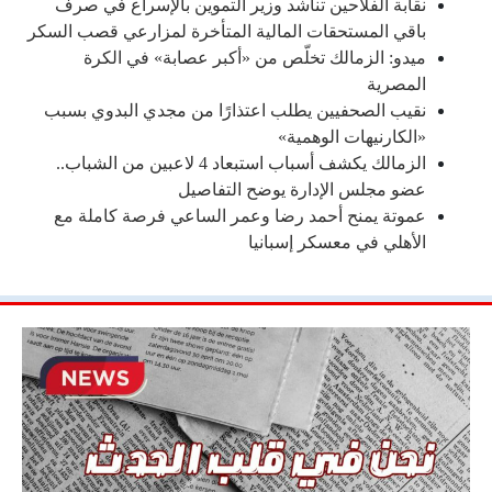
نقابة الفلاحين تناشد وزير التموين بالإسراع في صرف
باقي المستحقات المالية المتأخرة لمزارعي قصب السكر
ميدو: الزمالك تخلّص من «أكبر عصابة» في الكرة
المصرية
نقيب الصحفيين يطلب اعتذارًا من مجدي البدوي بسبب
«الكارنيهات الوهمية»
الزمالك يكشف أسباب استبعاد 4 لاعبين من الشباب..
عضو مجلس الإدارة يوضح التفاصيل
عموتة يمنح أحمد رضا وعمر الساعي فرصة كاملة مع
الأهلي في معسكر إسبانيا