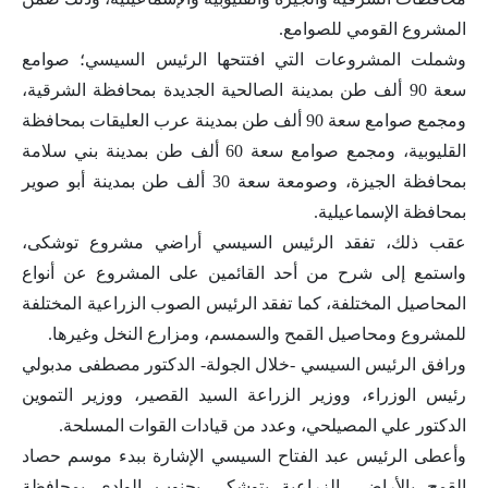
المشروع القومي للصوامع.
وشملت المشروعات التي افتتحها الرئيس السيسي؛ صوامع
سعة 90 ألف طن بمدينة الصالحية الجديدة بمحافظة الشرقية،
ومجمع صوامع سعة 90 ألف طن بمدينة عرب العليقات بمحافظة
القليوبية، ومجمع صوامع سعة 60 ألف طن بمدينة بني سلامة
بمحافظة الجيزة، وصومعة سعة 30 ألف طن بمدينة أبو صوير
بمحافظة الإسماعيلية.
عقب ذلك، تفقد الرئيس السيسي أراضي مشروع توشكى،
واستمع إلى شرح من أحد القائمين على المشروع عن أنواع
المحاصيل المختلفة، كما تفقد الرئيس الصوب الزراعية المختلفة
للمشروع ومحاصيل القمح والسمسم، ومزارع النخل وغيرها.
ورافق الرئيس السيسي -خلال الجولة- الدكتور مصطفى مدبولي
رئيس الوزراء، ووزير الزراعة السيد القصير، ووزير التموين
الدكتور علي المصيلحي، وعدد من قيادات القوات المسلحة.
وأعطى الرئيس عبد الفتاح السيسي الإشارة ببدء موسم حصاد
القمح بالأراضي الزراعية بتوشكى بجنوب الوادي بمحافظة