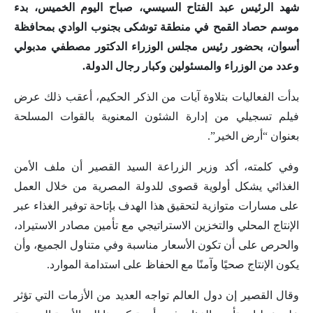
شهد الرئيس عبد الفتاح السيسي، صباح اليوم الخميس، بدء
موسم حصاد القمح في منطقة توشكى بجنوب الوادي بمحافظة
أسوان، بحضور رئيس مجلس الوزراء الدكتور مصطفي مدبولي
وعدد من الوزراء والمسئولين وكبار رجال الدولة.
بدأت الفعاليات بتلاوة آيات من الذكر الحكيم، أعقب ذلك عرض
فيلم تسجيلي من إدارة الشئون المعنوية بالقوات المسلحة
بعنوان “أرض الخير”.
وفي كلمته، أكد وزير الزراعة السيد القصير أن ملف الأمن
الغذائي يشكل أولوية قصوى للدولة المصرية من خلال العمل
على مسارات متوازية لتحقيق هذا الهدف بإتاحة توفير الغذاء عبر
الإنتاج المحلي والتخزين الاستراتيجي مع تأمين مصادر الاستيراد،
والحرص على أن تكون الأسعار مناسبة وفي متناول الجميع، وأن
يكون الإنتاج صحيًا وآمنًا مع الحفاظ على استدامة الموارد.
وقال القصير إن دول العالم تواجه العديد من الأزمات التي تؤثر