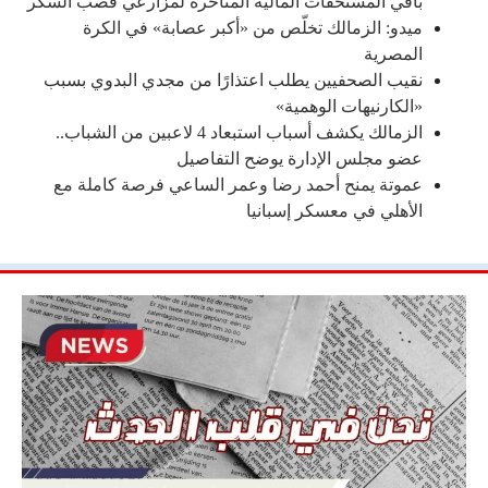
باقي المستحقات المالية المتأخرة لمزارعي قصب السكر
ميدو: الزمالك تخلّص من «أكبر عصابة» في الكرة
المصرية
نقيب الصحفيين يطلب اعتذارًا من مجدي البدوي بسبب
«الكارنيهات الوهمية»
الزمالك يكشف أسباب استبعاد 4 لاعبين من الشباب..
عضو مجلس الإدارة يوضح التفاصيل
عموتة يمنح أحمد رضا وعمر الساعي فرصة كاملة مع
الأهلي في معسكر إسبانيا