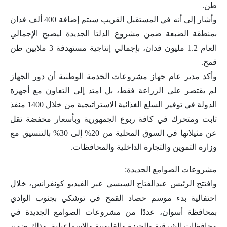
طن.
وأشار إلى أنه في المستقبل القريب سيتم إضافة 400 ألف فدان
بمنطقة الضبعة ضمن مشروع الدلتا الجديدة ليصبح الإجمالي
العام 1.2 مليون فدان، بإجمالي إنتاجية مستهدفة 3 ملايين طن
قمح.
وأكد مدير عام جهاز مشروعات الخدمة الوطنية أن دور الجهاز
لم يقتصر على الزراعة فقط، بل امتد إلى التعاون مع أجهزة
الدولة في توفير السلع الغذائية الاستراتيجية من خلال 1400 منفذ
ثابت ومتحرك في كافة ربوع الجمهورية وبأسعار مخفضة تقل
عن مثيلاتها في السوق المحلية من 20% إلى 30% بالتنسيق مع
وزارة التموين والتجارة الداخلية والمحافظات.
مشروعات الصوامع الجديدة:
وافتتح الرئيس عبدالفتاح السيسي عبر الفيديو كونفرانس، خلال
احتفالية بدء موسم حصاد القمح في توشكي بجنوب الوادي
بمحافظة أسوان، عددًا من مشروعات الصوامع الجديدة في
محافظات الشرقية والجيزة والقليوبية والإسماعيلية، وذلك ضمن