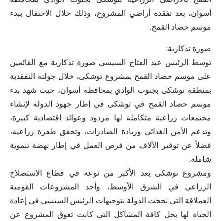
أسوان، بعد تفقده أراضي المشروع، وذلك خلال الاحتفال ببدء
موسم حصاد القمح.
صورة تذكارية:
توسط الرئيس عبد الفتاح السيسي صورة تذكارية مع القائمين
على موسم حصاد القمح بمشروع توشكى، خلال جولته التفقدية
بمنطقة توشكى بجنوب الوادي بمحافظة أسوان، حيث شهد بدء
موسم حصاد القمح في توشكى في إطار جهود الدولة لإنشاء
مجتمعات زراعية متكاملة لها مردود وعوائد اقتصادية كبيرة،
وتدعم الأمن الغذائي وزيادة الصادرات، وتحقق طفرة زراعية،
فضلاً عن توفير الآلاف من فرص العمل في إطار نهضة تنموية
شاملة.
ومشروع توشكى يعد الأكبر من نوعه في قطاع الاستصلاح
الزراعي في الشرق الأوسط، وأحد المشروعات القومية
العملاقة التي نجحت الدولة بتوجيهات الرئيس السيسي في إعادة
الحياة لها بحل كافة المشاكل التي كانت تعوق المشروع عن