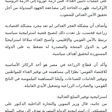
على عمليات تأمين الغذاء، فمن أزمة كورونا إلى الأزمة الروسية
الأوكرانية، ظهرت الحاجة إلى مضاعفة الجهود المبذولة من أجل
تحقيق الأمن الغذائي للشعوب.
وأضاف أن مشكلة العجز الغذائي لم تعد مجرد مشكلة اقتصادية
زراعية فحسب، بل تعدت ذلك لتصبح قضية استراتيجية سياسية
ترتبط بالأمن القومي والإقليمي، وأصبح الغذاء سلاحًا استراتيجيًا
في يد الدول المنتجة والمصدرة له تضغط به على الدولة
المستوردة لتحقيق أهداف سياسية.
وأكد أن قطاع الزراعة في مصر هو أحد الركائز الأساسية
للاقتصاد القومي؛ نظرًا إلى مساهمته في توفير الغذاء للمواطنين
وتوفير الخامات للصناعات وأيضًا المساهمة الملموسة في الناتج
القومي، والصادرات الزراعية وتشغيل الأيدي العاملة.
استراتيجية توفير السلع الغذائية:
من جانبه، قال وزير التموين والتجارة الداخلية الدكتور علي
المصيلحي إن استراتيجية الدولة المصرية تهدف إلى توفير السلع