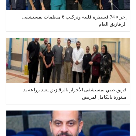
إجراء 74 قسطرة قلبية وتركيب 6 منظمات بمستشفى
الزقازيق العام
فريق طبي بمستشفى الأحرار بالزقازيق يعيد زراعة يد
مبتورة بالكامل لمريض