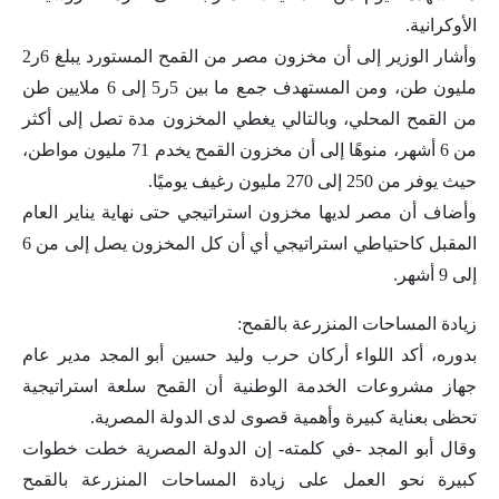
الأوكرانية.
وأشار الوزير إلى أن مخزون مصر من القمح المستورد يبلغ 6ر2
مليون طن، ومن المستهدف جمع ما بين 5ر5 إلى 6 ملايين طن
من القمح المحلي، وبالتالي يغطي المخزون مدة تصل إلى أكثر
من 6 أشهر، منوهًا إلى أن مخزون القمح يخدم 71 مليون مواطن،
حيث يوفر من 250 إلى 270 مليون رغيف يوميًا.
وأضاف أن مصر لديها مخزون استراتيجي حتى نهاية يناير العام
المقبل كاحتياطي استراتيجي أي أن كل المخزون يصل إلى من 6
إلى 9 أشهر.
زيادة المساحات المنزرعة بالقمح:
بدوره، أكد اللواء أركان حرب وليد حسين أبو المجد مدير عام
جهاز مشروعات الخدمة الوطنية أن القمح سلعة استراتيجية
تحظى بعناية كبيرة وأهمية قصوى لدى الدولة المصرية.
وقال أبو المجد -في كلمته- إن الدولة المصرية خطت خطوات
كبيرة نحو العمل على زيادة المساحات المنزرعة بالقمح