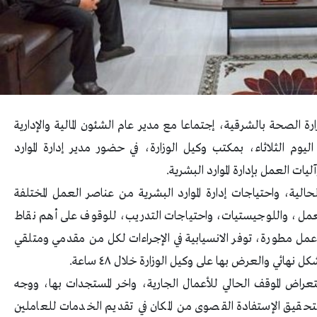
لصحة بالشرقية، إجتماعا مع مدير عام الشئون المالية والإدارية
وم الثلاثاء، بمكتب وكيل الوزارة، في حضور مدير إدارة الموارد
ت العمل بإدارة الموارد البشرية.
الية، واحتياجات إدارة الموارد البشرية من عناصر العمل المختلفة
لعمل، واللوجيستيات، واحتياجات التدريب، للوقوف على أهم نقاط
 مطورة، توفر الانسيابية في الإجراءات لكل من مقدمي ومتلقي
هائي والعرض بها على وكيل الوزارة خلال ٤٨ ساعة.
عراض الموقف الحالي للأعمال الجارية، واخر المستجدات بها، ووجه
ة لتحقيق الإستفادة القصوى من المكان في تقديم الخدمات للعاملين