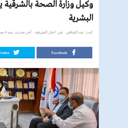
وكيل وزارة الصحة بالشرقية يجتم
البشرية
كتب
عبد الشافي
في
اخبار الشرقية
آخر تحديث
منذ 4 سنوات
witter
Facebook