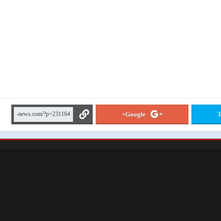
Google+
T