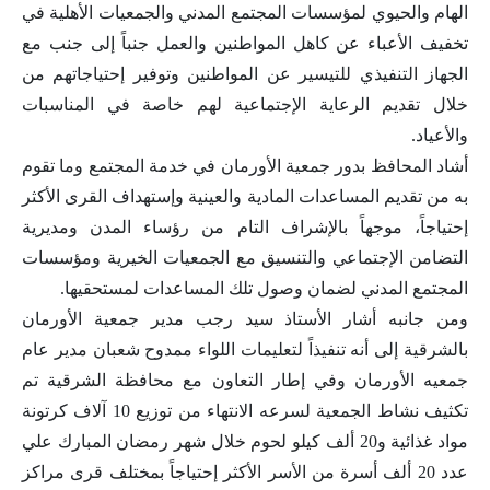
الهام والحيوي لمؤسسات المجتمع المدني والجمعيات الأهلية في
تخفيف الأعباء عن كاهل المواطنين والعمل جنباً إلى جنب مع
الجهاز التنفيذي للتيسير عن المواطنين وتوفير إحتياجاتهم من
خلال تقديم الرعاية الإجتماعية لهم خاصة في المناسبات
والأعياد.
أشاد المحافظ بدور جمعية الأورمان في خدمة المجتمع وما تقوم
به من تقديم المساعدات المادية والعينية وإستهداف القرى الأكثر
إحتياجاً، موجهاً بالإشراف التام من رؤساء المدن ومديرية
التضامن الإجتماعي والتنسيق مع الجمعيات الخيرية ومؤسسات
المجتمع المدني لضمان وصول تلك المساعدات لمستحقيها.
ومن جانبه أشار الأستاذ سيد رجب مدير جمعية الأورمان
بالشرقية إلى أنه تنفيذاً لتعليمات اللواء ممدوح شعبان مدير عام
جمعيه الأورمان وفي إطار التعاون مع محافظة الشرقية تم
تكثيف نشاط الجمعية لسرعه الانتهاء من توزيع 10 آلاف كرتونة
مواد غذائية و20 ألف كيلو لحوم خلال شهر رمضان المبارك علي
عدد 20 ألف أسرة من الأسر الأكثر إحتياجاً بمختلف قرى مراكز