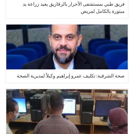
فريق طبي بمستشفى الأحرار بالزقازيق يعيد زراعة يد
مبتورة بالكامل لمريض
صحة الشرقية: تكليف عمرو إبراهيم وكيلاً لمديرية الصحة