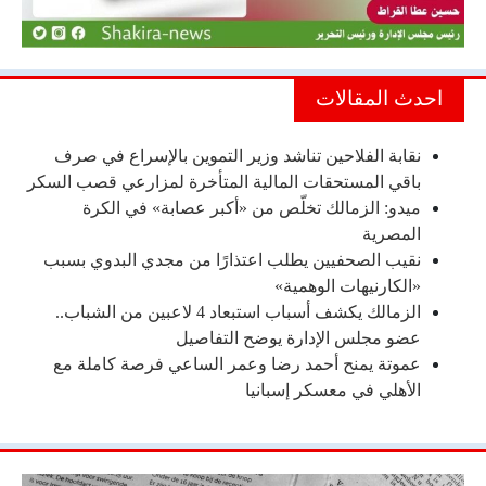
احدث المقالات
نقابة الفلاحين تناشد وزير التموين بالإسراع في صرف
باقي المستحقات المالية المتأخرة لمزارعي قصب السكر
ميدو: الزمالك تخلّص من «أكبر عصابة» في الكرة
المصرية
نقيب الصحفيين يطلب اعتذارًا من مجدي البدوي بسبب
«الكارنيهات الوهمية»
الزمالك يكشف أسباب استبعاد 4 لاعبين من الشباب..
عضو مجلس الإدارة يوضح التفاصيل
عموتة يمنح أحمد رضا وعمر الساعي فرصة كاملة مع
الأهلي في معسكر إسبانيا