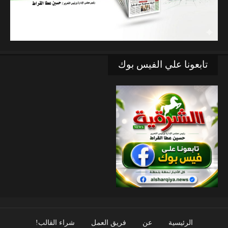
تابعونا علي الفيس بوك
الرئيسية
عن
فريق العمل
شراء القالب!