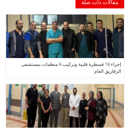
مقالات ذات صلة
إجراء 74 قسطرة قلبية وتركيب 6 منظمات بمستشفى
الزقازيق العام