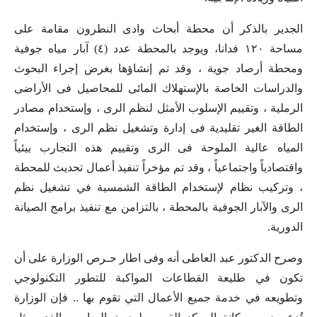
الجدير بالذكر أن محطة أبحاث وادى النطرون مقامة على
مساحة ١٢٠ فدانا، ويوجد بالمحطة عدد (٤) آبار مياه جوفية
ومحطة أرصاد جوية ، وقد تم إنشاؤها بغرض إجراء البحوث
والدراسات الخاصة بالإستهلاك المائى للمحاصيل فى الأراضى
الرملية ، وتقييم الإسلوب الأمثل لنظم الرى ، وإستخدام مصادر
الطاقة الغير تقليدية فى إدارة وتشغيل نظم الرى ، وإستخدام
المياه عالية الملوحة فى الرى وتقييم هذه التجارب بيئياً
واقتصادياً واجتماعياً ، وقد تم مؤخراً تنفيذ أعمال تحديث للمحطة
، وتركيب نظام لإستخدام الطاقة الشمسية في تشغيل نظم
الرى والآبار الجوفية بالمحطة ، بالتزامن مع تنفيذ برامج الصيانة
الدورية.
وصرح الدكتور عبد العاطى أنه وفى اطار حـرص الوزارة على أن
تكون في طليعة القطاعات المواكبة للتطور التكنولوجي
وتطويعه في خدمة جميع الأعمال التي تقوم بها .. فإن الوزارة