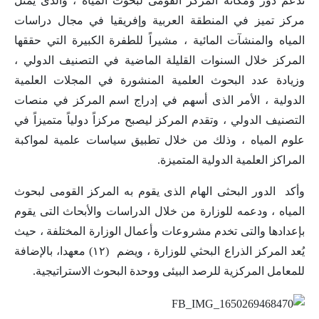
تُدعم دور ومكانة المركز القومى لبحوث المياه ، والذى يمثل
مركز تميز في المنطقة العربية وإفريقيا في مجال دراسات
المياه والمنشآت المائية ، مشيراً للطفرة الكبيرة التي حققها
المركز خلال السنوات القليلة الماضية في التصنيف الدولي ،
وزيادة عدد البحوث العلمية المنشورة في المجلات العلمية
الدولية ، الأمر الذى أسهم في إدراج اسم المركز في منصات
التصنيف الدولي ، وتقدم المركز ليصبح مركزاً دولياً متميزاً في
علوم المياه ، وذلك من خلال تطبيق سياسات علمية لمواكبة
المراكز العلمية الدولية المتميزة.
وأكد الدور البحثى الهام الذى يقوم به المركز القومى لبحوث
المياه ، ودعمه للوزارة من خلال الدراسات والأبحاث التى يقوم
بإعدادها والتى تخدم مشروعات وأعمال الوزارة المختلفة ، حيث
يُعد المركز الذراع البحثي للوزارة ، ويضم (١٢) معهدا، بالإضافة
للمعامل المركزية للرصد البيئى ووحدة البحوث الاستراتيجية.