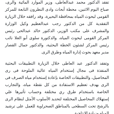
تفقد الدكتور محمد عبدالعاطى، وزير الموارد المائية والرى،
صباح اليوم الاثنين، محطة أبحاث وادى النطرون التابعة للمركز
القومى لبحوث المياه بمحافظة البحيرة، وقد رافقه خلال الزيارة
التفقدية كل من الدكتور رجب عبدالعظيم وكيل الوزارة
والمشرف على مكتب الوزير، الدكتور خالد عبدالحى رئيس
المركز القومى لبحوث المياه، والدكتورة سلوى أبو العلا نائب
رئيس المركز لشئون الخطة البحثية، والدكتور جمال القصار
مدير معهد بحوث إدارة المياه وطرق الرى.
وتفقد الدكتور عبد العاطى خلال الزيارة التطبيقات البحثية
المنفذة فى مجال إستخدام المياه عالية الملوحة فى رى
المحاصيل، والتطبيقات الخاصة بإعادة إستخدام مياه الصرف فى
الرى بهدف تعظيم الاستفادة من كل نقطة مياه، والتجارب
الخاصة باستخدام طرق ري مختلفة وحساب تأثيرها علي
إستهلاك المحاصيل المختلفة لتحديد الأسلوب الأمثل لنظام الرى
بالرشح تحت السطحى بالمناطق الصحراوية للعمل على ترشيد
المياه وزيادة الإنتاجية.