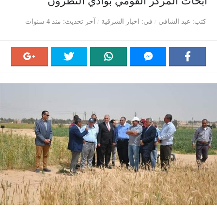
أبحاث المركز القومي بوادي النطرون
كتب
عبد الشافي
في
اخبار الشرقية
آخر تحديث
منذ 4 سنوات