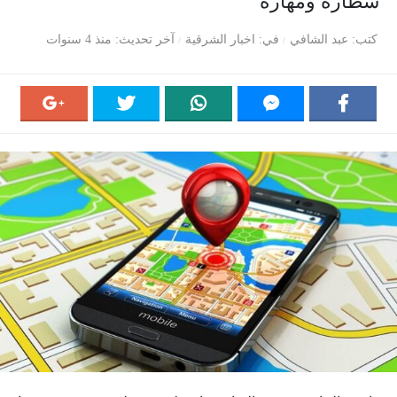
شطارة ومهارة
كتب
عبد الشافي
في
اخبار الشرقية
آخر تحديث
منذ 4 سنوات