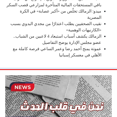
باقي المستحقات المالية المتأخرة لمزارعي قصب السكر
ميدو: الزمالك تخلّص من «أكبر عصابة» في الكرة
المصرية
نقيب الصحفيين يطلب اعتذارًا من مجدي البدوي بسبب
«الكارنيهات الوهمية»
الزمالك يكشف أسباب استبعاد 4 لاعبين من الشباب..
عضو مجلس الإدارة يوضح التفاصيل
عموتة يمنح أحمد رضا وعمر الساعي فرصة كاملة مع
الأهلي في معسكر إسبانيا