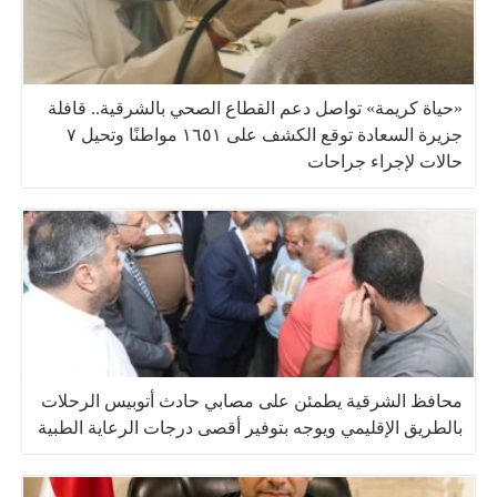
«حياة كريمة» تواصل دعم القطاع الصحي بالشرقية.. قافلة
جزيرة السعادة توقع الكشف على ١٦٥١ مواطنًا وتحيل ٧
حالات لإجراء جراحات
محافظ الشرقية يطمئن على مصابي حادث أتوبيس الرحلات
بالطريق الإقليمي ويوجه بتوفير أقصى درجات الرعاية الطبية