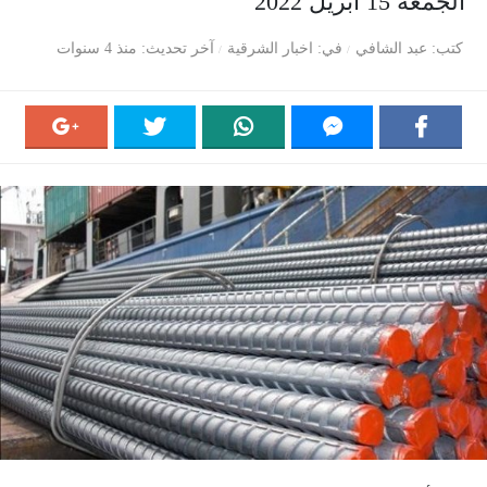
الجمعة 15 أبريل 2022
كتب
عبد الشافي
في
اخبار الشرقية
آخر تحديث
منذ 4 سنوات