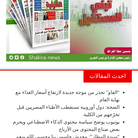
احدث المقالات
“الفاو” تحذر من موجة جديدة لارتفاع أسعار الغذاء مع
نهاية العام
الصحة: دول أوروبية تستقطب الأطباء المصريين قبل
تخرّجهم من الكلية
يوتيوب يوضح سياسة محتوى الذكاء الاصطناعي ويحرم
بعض صناع المحتوى من الأرباح
“سيدة المطار”: محدش حاسس بيا وحسبي الله ونعم