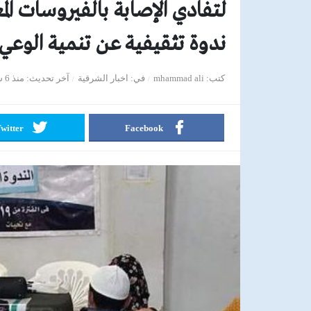
لتفادي الإصابة بالفيروسات ا
ندوة تثقيفية عن تنمية الوع
كتب
mhammad ali
في
اخبار الشرقية
آخر تحديث
منذ 6 سنوات
witter
Facebook