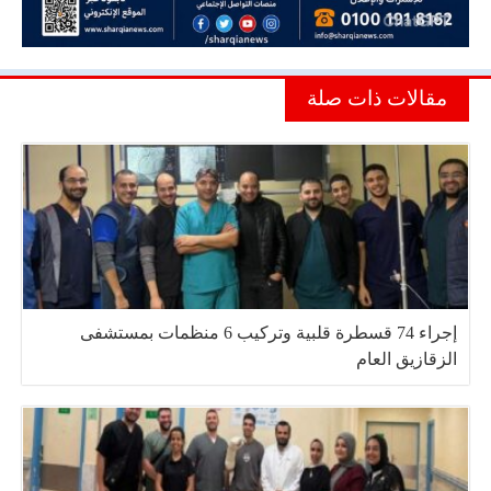
مقالات ذات صلة
إجراء 74 قسطرة قلبية وتركيب 6 منظمات بمستشفى
الزقازيق العام