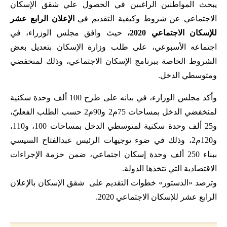
يبحث المواطنين الراغبين في الحصول علي شقق الإسكان
الاجتماعي عن شروط وكيفية التقديم في
الإعلان الرابع عشر
للإسكان الاجتماعي 2020،
حيث وافق مجلس الوزراء، في
اجتماعه الأسبوعي، على طلب وزارة الإسكان بتعديل بعض
الشروط الخاصة ببرنامج الإسكان الاجتماعي، وذلك لمنخفضي
ومتوسطي الدخل.
وأكد مجلس الوزارء، في بيانه على طرح 100 ألف وحدة سكنية
لمنخفضي الدخل بمساحات 75م2 و90م2 حسب الطلب الفعليّ،
و25 ألف وحدة سكنية لمتوسطي الدخل بمساحات 100، و110،
و120م2، وذلك في ضوء توجيهات الرئيس عبدالفتاح السيسي
ببناء 250 ألف وحدة إسكان اجتماعي، ضمن حزمة الإجراءات
الاقتصادية التي تتخذها الدولة.
وترصد «الدستور» خطوات التقديم على شقق الإسكان بالإعلان
الرابع عشر للإسكان الاجتماعي 2020.