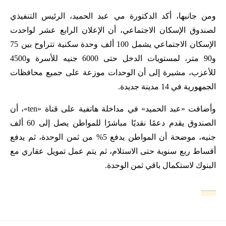
ومن جانبها، أكد الدكتورة مي عبد الحميد، الرئيس التنفيذي
لصندوق الإسكان الاجتماعي، أن الإعلان الرابع عشر لواحدت
الإسكان الاجتماعي يشمل 100 ألف وحدة سكنية تتراوح بين 75
و90 متر، لمستويات الدخل حتى 6000 جنيه للأسرة و4500
للأعزب، مشيرة إلى أن الوحدات موزعة على جميع محافظات
الجمهورية في 14 مدينة جديدة.
وأضافت «عبد الحميد» في مداخلة هاتفية على قناة «ten»، أن
الصندوق يقدم دعمًا نقديًا مباشرًا للمواطن يصل إلى 60 ألف
جنيه، موضحة أن المواطن يدفع 5% من ثمن الوحدة، ثم يدفع
أقساط ربع سنوية حتى الاستلام، ثم يتم عمل تمويل عقاري مع
البنوك لاستكمال باقي ثمن الوحدة.