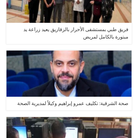
فريق طبي بمستشفى الأحرار بالزقازيق يعيد زراعة يد
مبتورة بالكامل لمريض
صحة الشرقية: تكليف عمرو إبراهيم وكيلاً لمديرية الصحة