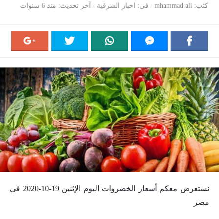
كتب
mhammad ali
في
اخبار الشرقية
آخر تحديث
منذ 6 سنوات
نستعرض معكم أسعار الخضروات اليوم الإثنين 19-10-2020 في
مصر