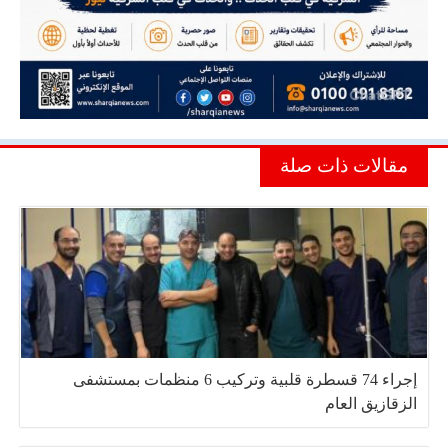
مقالات ذات صلة
إجراء 74 قسطرة قلبية وتركيب 6 منظمات بمستشفى
الزقازيق العام